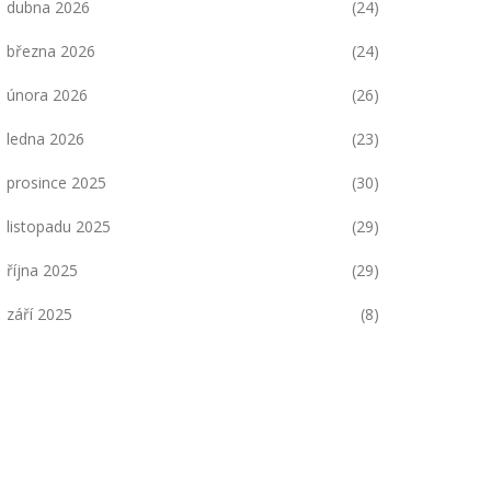
dubna 2026
(24)
března 2026
(24)
února 2026
(26)
ledna 2026
(23)
prosince 2025
(30)
listopadu 2025
(29)
října 2025
(29)
září 2025
(8)