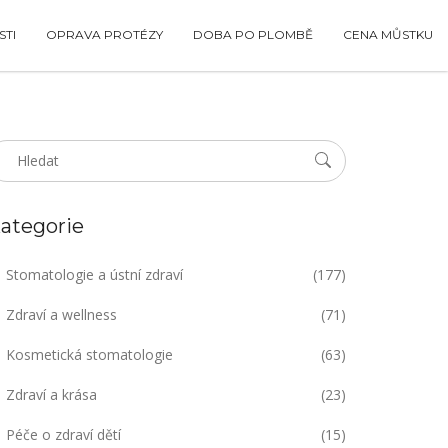
TI
OPRAVA PROTÉZY
DOBA PO PLOMBĚ
CENA MŮSTKU
ategorie
Stomatologie a ústní zdraví
(177)
Zdraví a wellness
(71)
Kosmetická stomatologie
(63)
Zdraví a krása
(23)
Péče o zdraví dětí
(15)