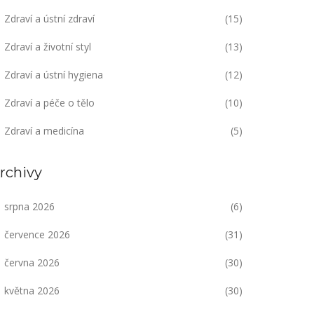
Zdraví a ústní zdraví
(15)
Zdraví a životní styl
(13)
Zdraví a ústní hygiena
(12)
Zdraví a péče o tělo
(10)
Zdraví a medicína
(5)
rchivy
srpna 2026
(6)
července 2026
(31)
června 2026
(30)
května 2026
(30)