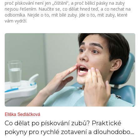
proč pískování není jen „čištění“, a proč bělicí pásky na zuby
nejsou řešením. Naučíte se, co dělat hned teď, a co nechat na
odborníka. Nejde o to, mít bílé zuby. Jde o to, mít zuby, které
vám vydrží.
Eliška Sedláčková
Co dělat po pískování zubů? Praktické
pokyny pro rychlé zotavení a dlouhodobou