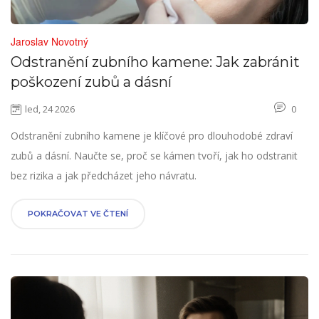
Jaroslav Novotný
Odstranění zubního kamene: Jak zabránit
poškození zubů a dásní
led, 24 2026
0
Odstranění zubního kamene je klíčové pro dlouhodobé zdraví
zubů a dásní. Naučte se, proč se kámen tvoří, jak ho odstranit
bez rizika a jak předcházet jeho návratu.
POKRAČOVAT VE ČTENÍ