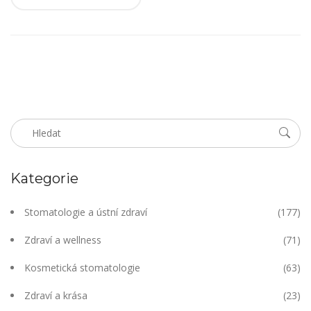
Kategorie
Stomatologie a ústní zdraví
(177)
Zdraví a wellness
(71)
Kosmetická stomatologie
(63)
Zdraví a krása
(23)