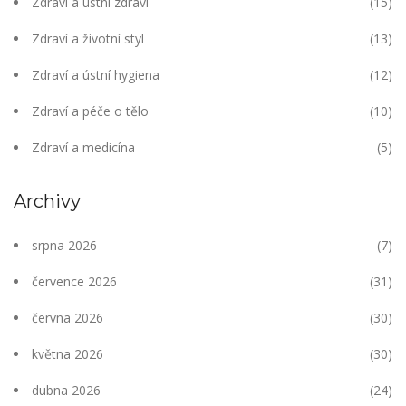
Zdraví a ústní zdraví
(15)
Zdraví a životní styl
(13)
Zdraví a ústní hygiena
(12)
Zdraví a péče o tělo
(10)
Zdraví a medicína
(5)
Archivy
srpna 2026
(7)
července 2026
(31)
června 2026
(30)
května 2026
(30)
dubna 2026
(24)