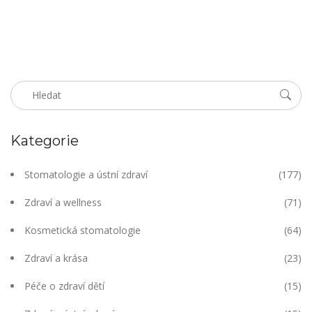
Kategorie
Stomatologie a ústní zdraví
(177)
Zdraví a wellness
(71)
Kosmetická stomatologie
(64)
Zdraví a krása
(23)
Péče o zdraví dětí
(15)