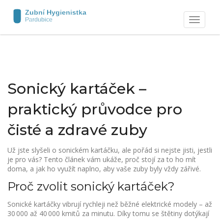
Zobrazit
navigaci
Sonický kartáček –
praktický průvodce pro
čisté a zdravé zuby
Už jste slyšeli o sonickém kartáčku, ale pořád si nejste jisti, jestli
je pro vás? Tento článek vám ukáže, proč stojí za to ho mít
doma, a jak ho využít naplno, aby vaše zuby byly vždy zářivé.
Proč zvolit sonický kartáček?
Sonické kartáčky vibrují rychleji než běžné elektrické modely – až
30 000 až 40 000 kmitů za minutu. Díky tomu se štětiny dotýkají