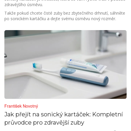
zdravějšího úsměvu.
Takže pokud chcete čisté zuby bez zbytečného drhnutí, sáhněte
po sonickém kartáčku a dejte svému úsměvu nový rozměr.
František Novotný
Jak přejít na sonický kartáček: Kompletní
průvodce pro zdravější zuby