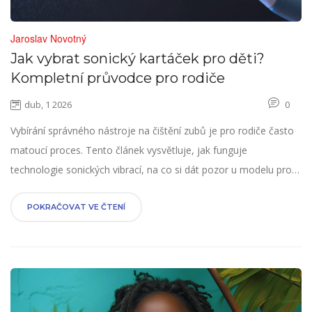
Jaroslav Novotný
Jak vybrat sonický kartáček pro děti?
Kompletní průvodce pro rodiče
dub, 1 2026
0
Vybírání správného nástroje na čištění zubů je pro rodiče často
matoucí proces. Tento článek vysvětluje, jak funguje
technologie sonických vibrací, na co si dát pozor u modelu pro
vaše dítě a proč se vyplatí investovat právě teď.
POKRAČOVAT VE ČTENÍ