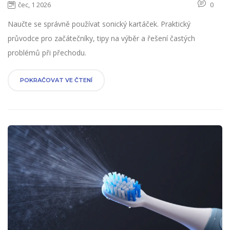
čec, 1 2026
0
Naučte se správně používat sonický kartáček. Praktický
průvodce pro začátečníky, tipy na výběr a řešení častých
problémů při přechodu.
POKRAČOVAT VE ČTENÍ