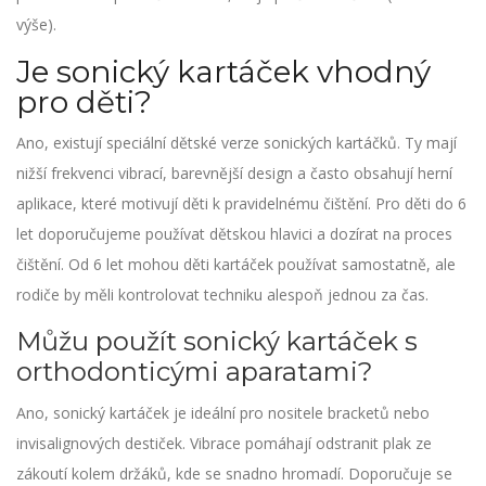
výše).
Je sonický kartáček vhodný
pro děti?
Ano, existují speciální dětské verze sonických kartáčků. Ty mají
nižší frekvenci vibrací, barevnější design a často obsahují herní
aplikace, které motivují děti k pravidelnému čištění. Pro děti do 6
let doporučujeme používat dětskou hlavici a dozírat na proces
čištění. Od 6 let mohou děti kartáček používat samostatně, ale
rodiče by měli kontrolovat techniku alespoň jednou za čas.
Můžu použít sonický kartáček s
orthodonticými aparatami?
Ano, sonický kartáček je ideální pro nositele bracketů nebo
invisalignových destiček. Vibrace pomáhají odstranit plak ze
zákoutí kolem držáků, kde se snadno hromadí. Doporučuje se