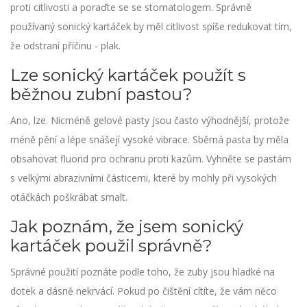
proti citlivosti a poraďte se se stomatologem. Správně
používaný sonický kartáček by měl citlivost spíše redukovat tím,
že odstraní příčinu - plak.
Lze sonický kartáček použít s
běžnou zubní pastou?
Ano, lze. Nicméně gelové pasty jsou často výhodnější, protože
méně pění a lépe snášejí vysoké vibrace. Sběrná pasta by měla
obsahovat fluorid pro ochranu proti kazům. Vyhněte se pastám
s velkými abrazivními částicemi, které by mohly při vysokých
otáčkách poškrábat smalt.
Jak poznám, že jsem sonický
kartáček použil správně?
Správné použití poznáte podle toho, že zuby jsou hladké na
dotek a dásně nekrvácí. Pokud po čištění cítíte, že vám něco