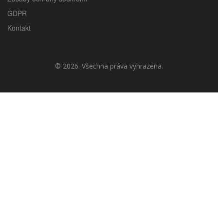
GDPR
Kontakt
© 2026. Všechna práva vyhrazena.