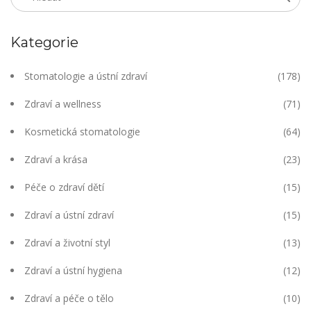
Kategorie
Stomatologie a ústní zdraví
(178)
Zdraví a wellness
(71)
Kosmetická stomatologie
(64)
Zdraví a krása
(23)
Péče o zdraví dětí
(15)
Zdraví a ústní zdraví
(15)
Zdraví a životní styl
(13)
Zdraví a ústní hygiena
(12)
Zdraví a péče o tělo
(10)