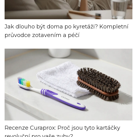
Jak dlouho být doma po kyretáži? Kompletní
průvodce zotavením a péčí
Recenze Curaprox: Proč jsou tyto kartáčky
revoluční pro vaše zuby?