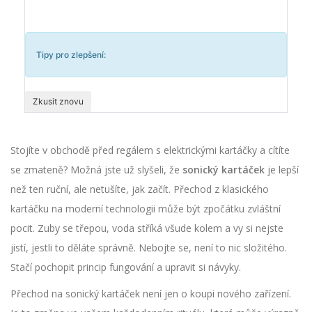
Tipy pro zlepšení:
Zkusit znovu
Stojíte v obchodě před regálem s elektrickými kartáčky a cítíte
se zmateně? Možná jste už slyšeli, že
sonický kartáček
je lepší
než ten ruční, ale netušíte, jak začít. Přechod z klasického
kartáčku na moderní technologii může být zpočátku zvláštní
pocit. Zuby se třepou, voda stříká všude kolem a vy si nejste
jistí, jestli to děláte správně. Nebojte se, není to nic složitého.
Stačí pochopit princip fungování a upravit si návyky.
Přechod na sonický kartáček není jen o koupi nového zařízení.