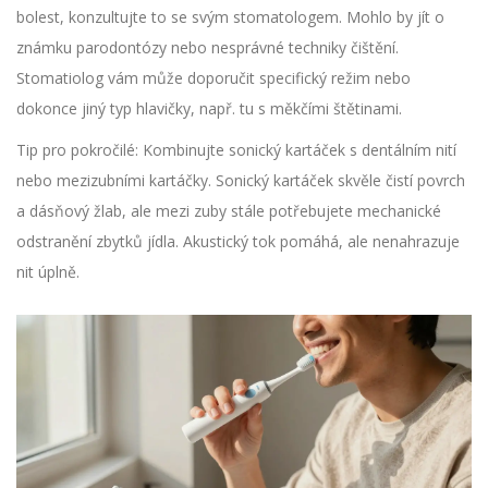
bolest, konzultujte to se svým stomatologem. Mohlo by jít o
známku parodontózy nebo nesprávné techniky čištění.
Stomatiolog vám může doporučit specifický režim nebo
dokonce jiný typ hlavičky, např. tu s měkčími štětinami.
Tip pro pokročilé: Kombinujte sonický kartáček s dentálním nití
nebo mezizubními kartáčky. Sonický kartáček skvěle čistí povrch
a dásňový žlab, ale mezi zuby stále potřebujete mechanické
odstranění zbytků jídla. Akustický tok pomáhá, ale nenahrazuje
nit úplně.