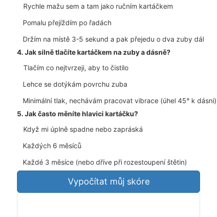
Rychle mažu sem a tam jako ručním kartáčkem
Pomalu přejíždím po řadách
Držím na místě 3-5 sekund a pak přejedu o dva zuby dál
4. Jak silně tlačíte kartáčkem na zuby a dásně?
Tlačím co nejtvrzeji, aby to čistilo
Lehce se dotýkám povrchu zuba
Minimální tlak, nechávám pracovat vibrace (úhel 45° k dásni)
5. Jak často měníte hlavici kartáčku?
Když mi úplně spadne nebo zapráská
Každých 6 měsíců
Každé 3 měsíce (nebo dříve při rozestoupení štětin)
Vypočítat můj skóre