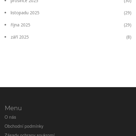
prosince 2025
(30)
listopadu 2025
(29)
října 2025
(29)
září 2025
(8)
Menu
O nás
Obchodní podmínky
Zásady ochrany soukromí