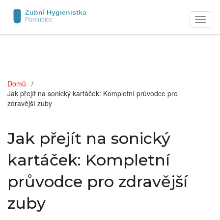
Zobraz
naviga
Domů
Jak přejít na sonický kartáček: Kompletní průvodce pro
zdravější zuby
Jak přejít na sonický
kartáček: Kompletní
průvodce pro zdravější
zuby