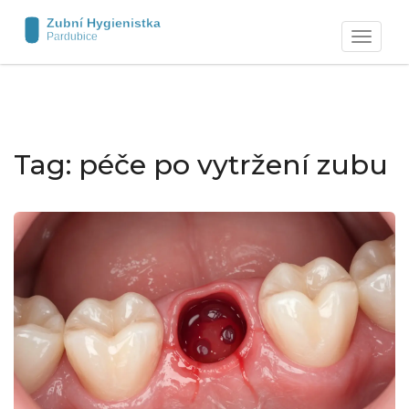
Zobrazit
navigaci
Tag: péče po vytržení zubu