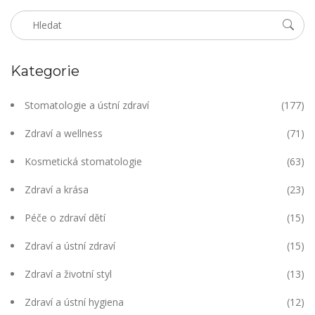
Kategorie
Stomatologie a ústní zdraví
(177)
Zdraví a wellness
(71)
Kosmetická stomatologie
(63)
Zdraví a krása
(23)
Péče o zdraví dětí
(15)
Zdraví a ústní zdraví
(15)
Zdraví a životní styl
(13)
Zdraví a ústní hygiena
(12)