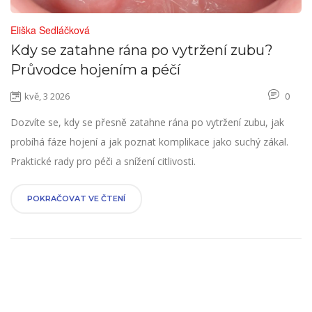
Eliška Sedláčková
Kdy se zatahne rána po vytržení zubu?
Průvodce hojením a péčí
kvě, 3 2026
0
Dozvíte se, kdy se přesně zatahne rána po vytržení zubu, jak
probíhá fáze hojení a jak poznat komplikace jako suchý zákal.
Praktické rady pro péči a snížení citlivosti.
POKRAČOVAT VE ČTENÍ