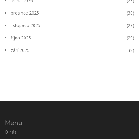
ledna 2026
(23)
prosince 2025
(30)
listopadu 2025
(29)
října 2025
(29)
září 2025
(8)
Menu
O nás