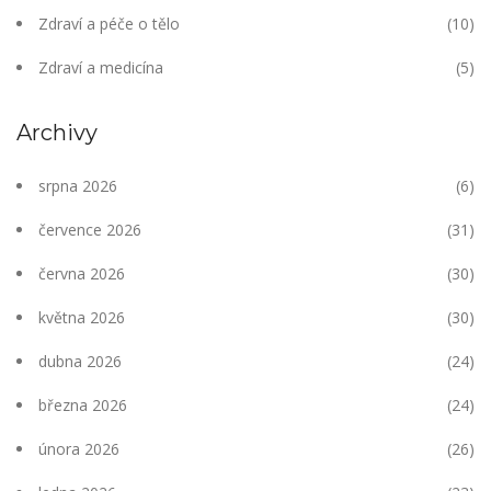
Zdraví a péče o tělo
(10)
Zdraví a medicína
(5)
Archivy
srpna 2026
(6)
července 2026
(31)
června 2026
(30)
května 2026
(30)
dubna 2026
(24)
března 2026
(24)
února 2026
(26)