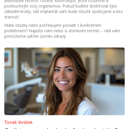
Jednoduše řečeno: čistěte, kontrolujte, jezte rozumně a
poslouchejte svůj organismus. Pokud budete dodržovat tyto
základní kroky, váš implantát vám bude sloužit spokojeně a bez
starostí.
Máte otázky nebo potřebujete poradit s konkrétním
problémem? Napište nám nebo si domluvte termín – rádi vám
pomůžeme udržet úsměv zdravý.
Tomáš Voráček