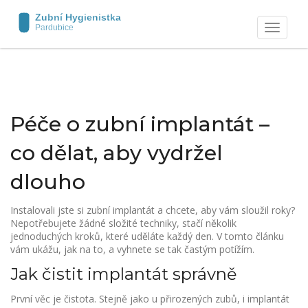
Zobrazit
navigaci
Péče o zubní implantát –
co dělat, aby vydržel
dlouho
Instalovali jste si zubní implantát a chcete, aby vám sloužil roky?
Nepotřebujete žádné složité techniky, stačí několik
jednoduchých kroků, které uděláte každý den. V tomto článku
vám ukážu, jak na to, a vyhnete se tak častým potížím.
Jak čistit implantát správně
První věc je čistota. Stejně jako u přirozených zubů, i implantát