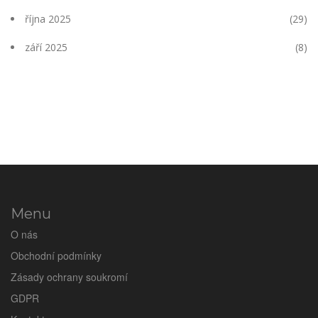
října 2025
(29)
září 2025
(8)
Menu
O nás
Obchodní podmínky
Zásady ochrany soukromí
GDPR