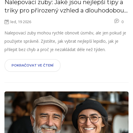
Nalepovací zuby: Jaké jsou nejlepší tipy a
triky pro přirozený vzhled a dlouhodobou
stabilitu
led, 19 2026
0
Nalepovací zuby mohou rychle obnovit úsměv, ale jen pokud je
použijete správně. Zjistěte, jak vybrat nejlepší lepidlo, jak je
přilepit bez chyb a proč je nezakládat déle než týden.
POKRAČOVAT VE ČTENÍ