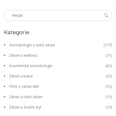
Kategorie
Stomatologie a ústní zdraví
(177)
Zdraví a wellness
(71)
Kosmetická stomatologie
(63)
Zdraví a krása
(23)
Péče o zdraví dětí
(15)
Zdraví a ústní zdraví
(15)
Zdraví a životní styl
(13)