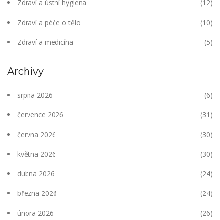
Zdraví a ústní hygiena
(12)
Zdraví a péče o tělo
(10)
Zdraví a medicína
(5)
Archivy
srpna 2026
(6)
července 2026
(31)
června 2026
(30)
května 2026
(30)
dubna 2026
(24)
března 2026
(24)
února 2026
(26)