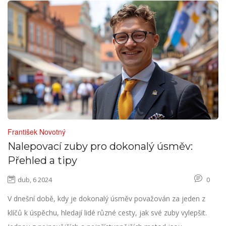
František Novotný
Nalepovací zuby pro dokonalý úsměv:
Přehled a tipy
dub, 6 2024
0
V dnešní době, kdy je dokonalý úsměv považován za jeden z
klíčů k úspěchu, hledají lidé různé cesty, jak své zuby vylepšit.