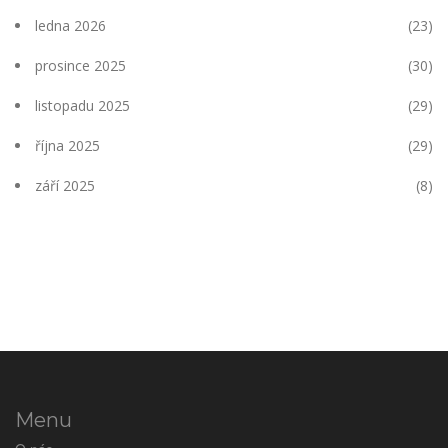
ledna 2026
(23)
prosince 2025
(30)
listopadu 2025
(29)
října 2025
(29)
září 2025
(8)
Menu