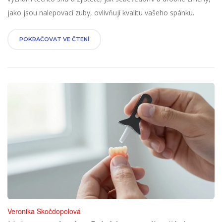
jako jsou nalepovací zuby, ovlivňují kvalitu vašeho spánku.
POKRAČOVAT VE ČTENÍ
Veronika Skočdopolová