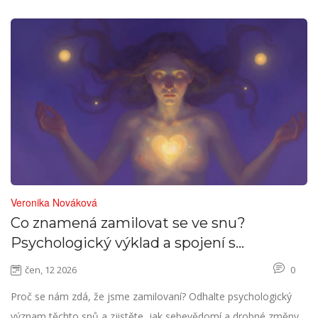
Veronika Nováková
Co znamená zamilovat se ve snu?
Psychologický výklad a spojení s
úsměvem
čen, 12 2026
0
Proč se nám zdá, že jsme zamilovaní? Odhalte psychologický
význam těchto snů a zjistěte, jak sebevědomí a drobné změny,