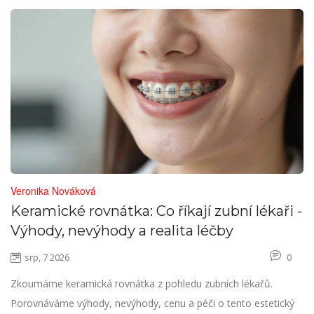
Veronika Nováková
Keramické rovnátka: Co říkají zubní lékaři -
Výhody, nevýhody a realita léčby
srp, 7 2026
0
Zkoumáme keramická rovnátka z pohledu zubních lékařů.
Porovnáváme výhody, nevýhody, cenu a péči o tento estetický