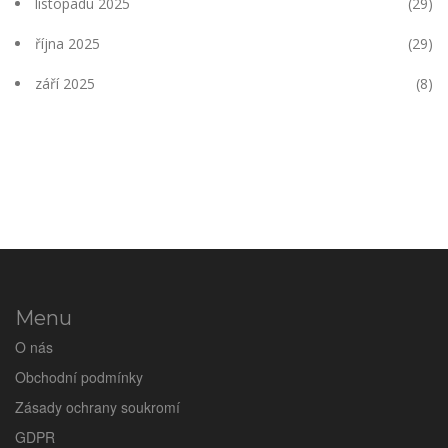
listopadu 2025
(29)
října 2025
(29)
září 2025
(8)
Menu
O nás
Obchodní podmínky
Zásady ochrany soukromí
GDPR