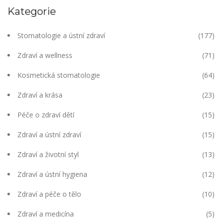
Kategorie
Stomatologie a ústní zdraví
(177)
Zdraví a wellness
(71)
Kosmetická stomatologie
(64)
Zdraví a krása
(23)
Péče o zdraví dětí
(15)
Zdraví a ústní zdraví
(15)
Zdraví a životní styl
(13)
Zdraví a ústní hygiena
(12)
Zdraví a péče o tělo
(10)
Zdraví a medicína
(5)