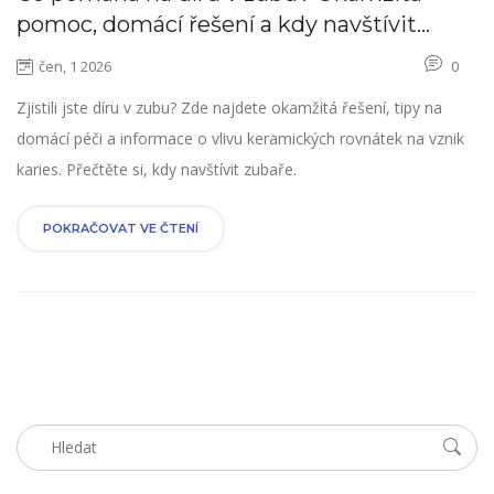
pomoc, domácí řešení a kdy navštívit
zubaře
čen, 1 2026
0
Zjistili jste díru v zubu? Zde najdete okamžitá řešení, tipy na
domácí péči a informace o vlivu keramických rovnátek na vznik
karies. Přečtěte si, kdy navštívit zubaře.
POKRAČOVAT VE ČTENÍ