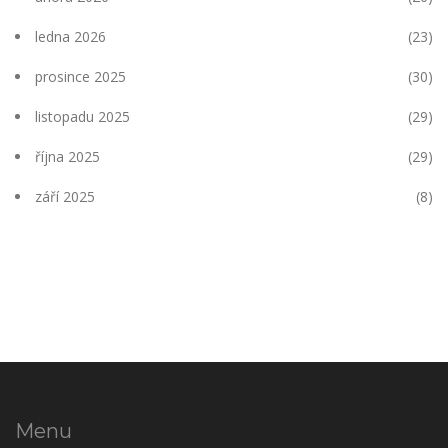
ledna 2026
(23)
prosince 2025
(30)
listopadu 2025
(29)
října 2025
(29)
září 2025
(8)
Menu