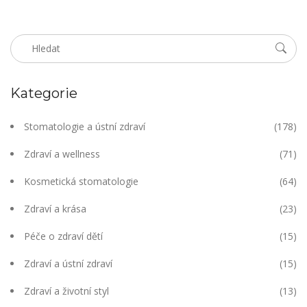
Kategorie
Stomatologie a ústní zdraví
(178)
Zdraví a wellness
(71)
Kosmetická stomatologie
(64)
Zdraví a krása
(23)
Péče o zdraví dětí
(15)
Zdraví a ústní zdraví
(15)
Zdraví a životní styl
(13)