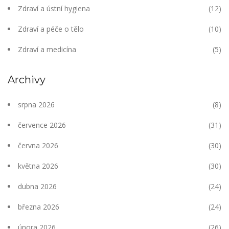
Zdraví a ústní hygiena
(12)
Zdraví a péče o tělo
(10)
Zdraví a medicína
(5)
Archivy
srpna 2026
(8)
července 2026
(31)
června 2026
(30)
května 2026
(30)
dubna 2026
(24)
března 2026
(24)
února 2026
(26)