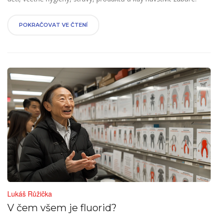
POKRAČOVAT VE ČTENÍ
Lukáš Růžička
V čem všem je fluorid?