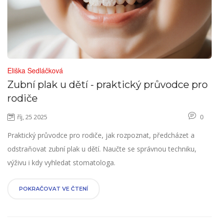
Eliška Sedláčková
Zubní plak u dětí - praktický průvodce pro
rodiče
říj, 25 2025
0
Praktický průvodce pro rodiče, jak rozpoznat, předcházet a
odstraňovat zubní plak u dětí. Naučte se správnou techniku,
výživu i kdy vyhledat stomatologa.
POKRAČOVAT VE ČTENÍ