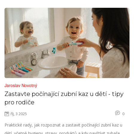
Jaroslav Novotný
Zastavte počínající zubní kaz u dětí - tipy
pro rodiče
říj, 3 2025
0
Praktické rady, jak rozpoznat a zastavit počínající zubní kaz u
dětí, včetně hygieny, stravy, produktů a kdy navštívit zubaře.