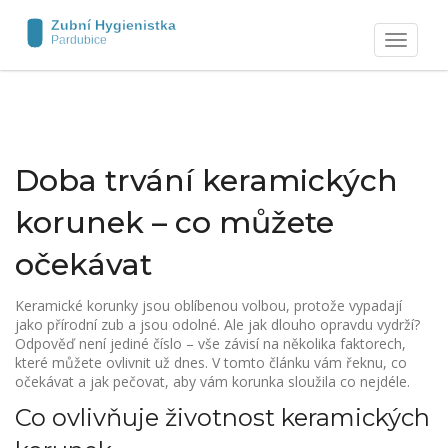
Zobrazit
navigaci
Doba trvání keramických
korunek – co můžete
očekávat
Keramické korunky jsou oblíbenou volbou, protože vypadají
jako přírodní zub a jsou odolné. Ale jak dlouho opravdu vydrží?
Odpověď není jediné číslo – vše závisí na několika faktorech,
které můžete ovlivnit už dnes. V tomto článku vám řeknu, co
očekávat a jak pečovat, aby vám korunka sloužila co nejdéle.
Co ovlivňuje životnost keramických