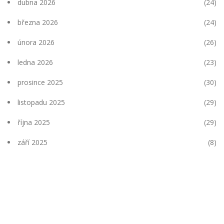
dubna 2026
(24)
března 2026
(24)
února 2026
(26)
ledna 2026
(23)
prosince 2025
(30)
listopadu 2025
(29)
října 2025
(29)
září 2025
(8)