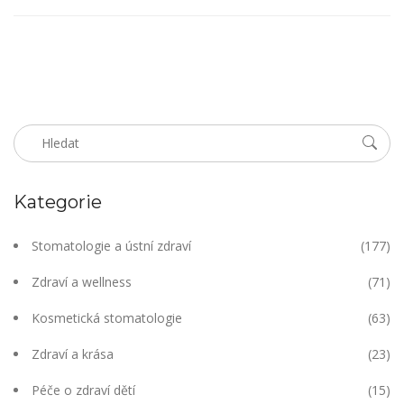
Kategorie
Stomatologie a ústní zdraví
(177)
Zdraví a wellness
(71)
Kosmetická stomatologie
(63)
Zdraví a krása
(23)
Péče o zdraví dětí
(15)