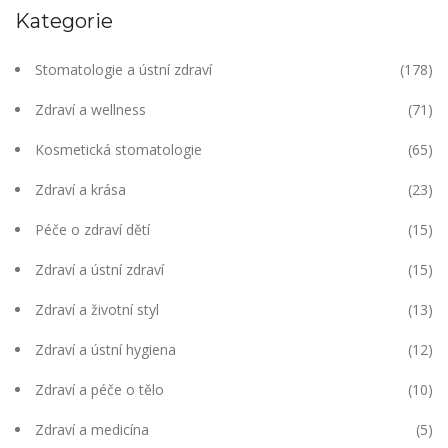
Kategorie
Stomatologie a ústní zdraví
(178)
Zdraví a wellness
(71)
Kosmetická stomatologie
(65)
Zdraví a krása
(23)
Péče o zdraví dětí
(15)
Zdraví a ústní zdraví
(15)
Zdraví a životní styl
(13)
Zdraví a ústní hygiena
(12)
Zdraví a péče o tělo
(10)
Zdraví a medicína
(5)