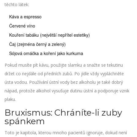
těchto látek:
Káva a espresso
Červené víno
Kouření tabáku (největší nepřítel estetiky)
Čaj (zejména černý a zelený)
Sójová omáčka a koření jako kurkuma
Pokud musíte pít kávu, použijte slamku a snažte se tekutinu
držet co nejdále od předních zubů. Po jídle vždy vypláchněte
ústa vodou. Používání ústní vody bez alkoholu je také dobrý
nápad, protože alkohol vysušuje dutinu ústní a podporuje vznik
plaku.
Bruxismus: Chráníte-li zuby
spánkem
Toto je kapitola, kterou mnoho pacientů ignoruje, dokud není