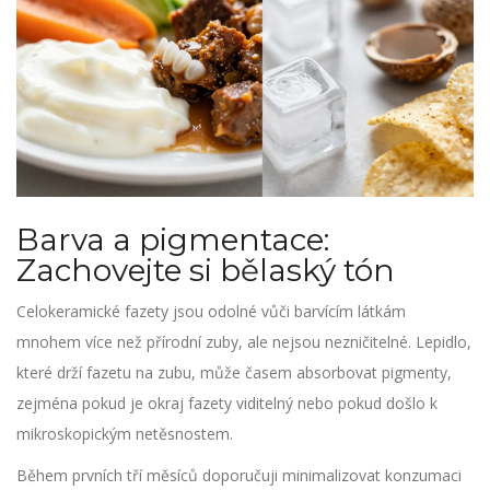
Barva a pigmentace:
Zachovejte si bělaský tón
Celokeramické fazety jsou odolné vůči barvícím látkám
mnohem více než přírodní zuby, ale nejsou nezničitelné. Lepidlo,
které drží fazetu na zubu, může časem absorbovat pigmenty,
zejména pokud je okraj fazety viditelný nebo pokud došlo k
mikroskopickým netěsnostem.
Během prvních tří měsíců doporučuji minimalizovat konzumaci