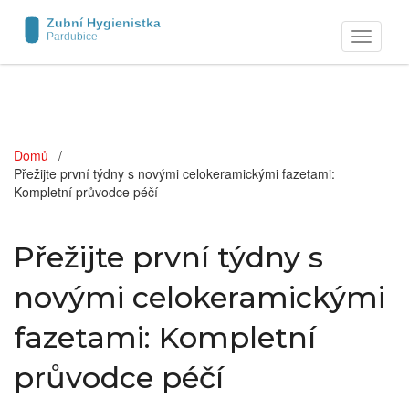
Zobrazit
navigaci
Domů
Přežijte první týdny s novými celokeramickými fazetami:
Kompletní průvodce péčí
Přežijte první týdny s
novými celokeramickými
fazetami: Kompletní
průvodce péčí