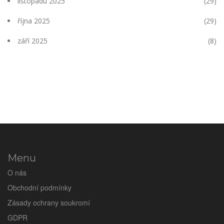
listopadu 2025
(29)
října 2025
(29)
září 2025
(8)
Menu
O nás
Obchodní podmínky
Zásady ochrany soukromí
GDPR