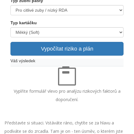
Typ zubní pasty
Typ kartáčku
Vypočítat riziko a plán
Váš výsledek
Vyplňte formulář vlevo pro analýzu rizikových faktorů a
doporučení.
Představte si situaci. Vstáváte ráno, chytíte se za hlavu a
podíváte se do zrcadla. Tam je on - ten úsměv, o kterém jste