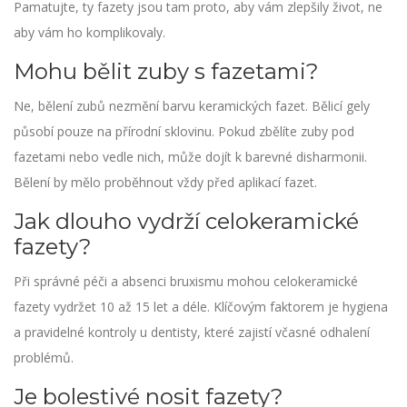
Pamatujte, ty fazety jsou tam proto, aby vám zlepšily život, ne
aby vám ho komplikovaly.
Mohu bělit zuby s fazetami?
Ne, bělení zubů nezmění barvu keramických fazet. Bělicí gely
působí pouze na přírodní sklovinu. Pokud zbělíte zuby pod
fazetami nebo vedle nich, může dojít k barevné disharmonii.
Bělení by mělo proběhnout vždy před aplikací fazet.
Jak dlouho vydrží celokeramické
fazety?
Při správné péči a absenci bruxismu mohou celokeramické
fazety vydržet 10 až 15 let a déle. Klíčovým faktorem je hygiena
a pravidelné kontroly u dentisty, které zajistí včasné odhalení
problémů.
Je bolestivé nosit fazety?