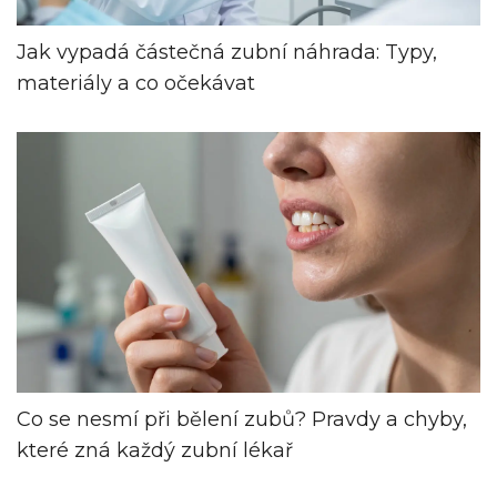
Jak vypadá částečná zubní náhrada: Typy,
materiály a co očekávat
Co se nesmí při bělení zubů? Pravdy a chyby,
které zná každý zubní lékař