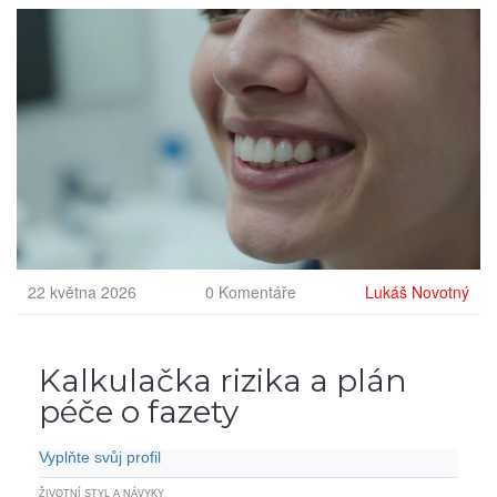
22 května 2026
0 Komentáře
Lukáš Novotný
Kalkulačka rizika a plán
péče o fazety
Vyplňte svůj profil
ŽIVOTNÍ STYL A NÁVYKY