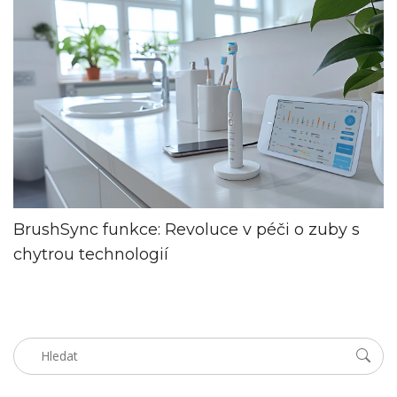
BrushSync funkce: Revoluce v péči o zuby s
chytrou technologií