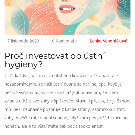
7 listopadu 2023
0 Komentáře
Lenka Vondráčková
Proč investovat do ústní
hygieny?
Jistě, každý z nás má svá oblíbená kroužení a škrábání, ale
nezapomínejme, že naší ústní dutině se daří nejlépe, když je
pečlivě vyčistěna. Jak jsem zjistila? Jednoduše tím, že jsem
zvládla udržet své zuby v špičkovém stavu, i přesto, že je Šimon,
můj pes, neúnavně pozoruje z každé strany, zatímco si čistím
zuby. A věřte mi, to není snadné, když vám pes pořád skáče po
nohách, ale o to větší máte pak pocit spokojenosti.