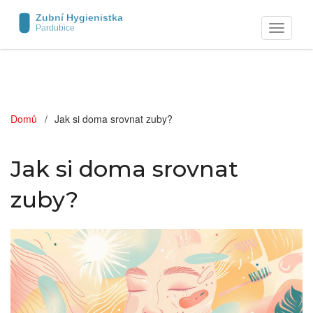
Zobrazit
navigaci
Domů
Jak si doma srovnat zuby?
Jak si doma srovnat
zuby?