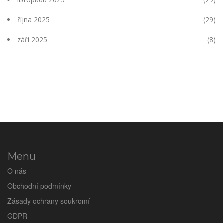
října 2025
(29)
září 2025
(8)
Menu
O nás
Obchodní podmínky
Zásady ochrany soukromí
GDPR