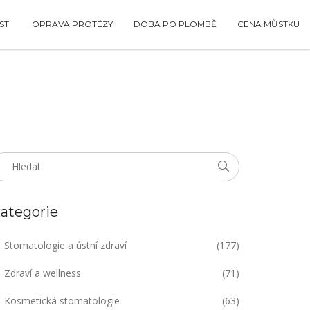
TI
OPRAVA PROTÉZY
DOBA PO PLOMBĚ
CENA MŮSTKU
ategorie
Stomatologie a ústní zdraví
(177)
Zdraví a wellness
(71)
Kosmetická stomatologie
(63)