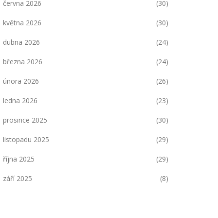
června 2026
(30)
května 2026
(30)
dubna 2026
(24)
března 2026
(24)
února 2026
(26)
ledna 2026
(23)
prosince 2025
(30)
listopadu 2025
(29)
října 2025
(29)
září 2025
(8)