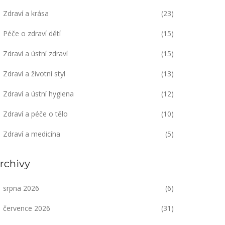
Zdraví a krása
(23)
Péče o zdraví dětí
(15)
Zdraví a ústní zdraví
(15)
Zdraví a životní styl
(13)
Zdraví a ústní hygiena
(12)
Zdraví a péče o tělo
(10)
Zdraví a medicína
(5)
rchivy
srpna 2026
(6)
července 2026
(31)