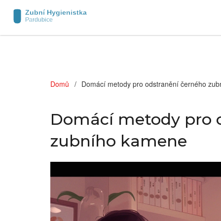
Domů
Domácí metody pro odstranění černého zu
Domácí metody pro o
zubního kamene