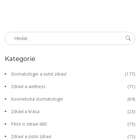
nejdelší dobu v nejlepším stavu.
Kategorie
Stomatologie a ústní zdraví
(177)
Zdraví a wellness
(71)
Kosmetická stomatologie
(64)
Zdraví a krása
(23)
Péče o zdraví dětí
(15)
Zdraví a ústní zdraví
(15)