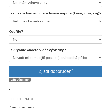
Jak často konzumujete tmavé nápoje (káva, víno, čaj)?
Kouříte?
Jak rychle chcete vidět výsledky?
Zjistit doporučení
Váš výsledek
-
Hodnocení rizika:
Riziko poškození
-