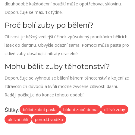
dlouhodobé každodenní použití může opotřebovat sklovinu.
Doporučuje se max. 1x týdně.
Proč bolí zuby po bělení?
Citlivost je běžný vedlejší účinek způsobený pronikáním bělicích
látek do dentinu. Obvykle odezní sama. Pomoci může pasta pro
citlivé zuby obsahující nitraty draselné.
Mohu bělit zuby těhotenství?
Doporučuje se vyhnout se bělení během těhotenství a kojení ze
zdravotních důvodů a kvůli možné zvýšené citlivosti dásní.
Raději počkejte do konce tohoto období.
Štítky:
bělící zubní pasta
bělení zubů doma
citlivé zuby
aktivní uhlí
peroxid vodíku