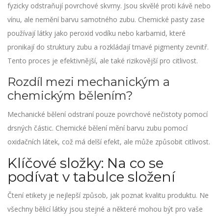
fyzicky odstraňují povrchové skvrny. Jsou skvělé proti kávě nebo
vínu, ale nemění barvu samotného zubu. Chemické pasty zase
používají látky jako peroxid vodíku nebo karbamid, které
pronikají do struktury zubu a rozkládají tmavé pigmenty zevnitř.
Tento proces je efektivnější, ale také rizikovější pro citlivost.
Rozdíl mezi mechanickým a
chemickým bělením?
Mechanické bělení odstraní pouze povrchové nečistoty pomocí
drsných částic. Chemické bělení mění barvu zubu pomocí
oxidačních látek, což má delší efekt, ale může způsobit citlivost.
Klíčové složky: Na co se
podívat v tabulce složení
Čtení etikety je nejlepší způsob, jak poznat kvalitu produktu. Ne
všechny bělicí látky jsou stejné a některé mohou být pro vaše