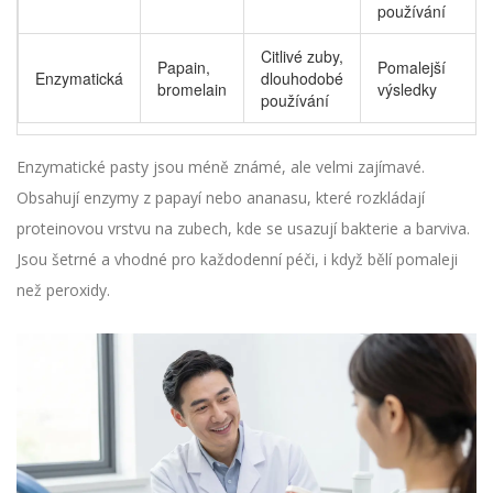
používání
Citlivé zuby,
Papain,
Pomalejší
Enzymatická
dlouhodobé
bromelain
výsledky
používání
Enzymatické pasty jsou méně známé, ale velmi zajímavé.
Obsahují enzymy z papayí nebo ananasu, které rozkládají
proteinovou vrstvu na zubech, kde se usazují bakterie a barviva.
Jsou šetrné a vhodné pro každodenní péči, i když bělí pomaleji
než peroxidy.