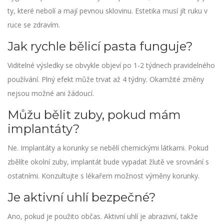
ty, které nebolí a mají pevnou sklovinu. Estetika musí jít ruku v
ruce se zdravím.
Jak rychle bělicí pasta funguje?
Viditelné výsledky se obvykle objeví po 1-2 týdnech pravidelného
používání. Plný efekt může trvat až 4 týdny. Okamžité změny
nejsou možné ani žádoucí.
Můžu bělit zuby, pokud mám
implantáty?
Ne. Implantáty a korunky se nebělí chemickými látkami. Pokud
zbělíte okolní zuby, implantát bude vypadat žlutě ve srovnání s
ostatními. Konzultujte s lékařem možnost výměny korunky.
Je aktivní uhlí bezpečné?
Ano, pokud je použito občas. Aktivní uhlí je abrazivní, takže