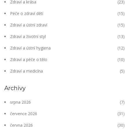
Zdraví a krása
(23)
Péče o zdraví dětí
(15)
Zdraví a ústní zdraví
(15)
Zdraví a životní styl
(13)
Zdraví a ústní hygiena
(12)
Zdraví a péče o tělo
(10)
Zdraví a medicína
(5)
Archivy
srpna 2026
(7)
července 2026
(31)
června 2026
(30)