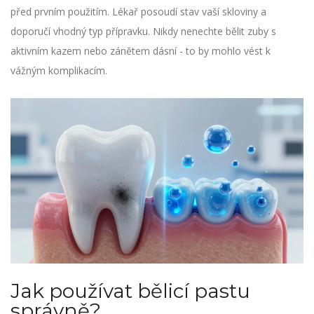
před prvním použitím. Lékař posoudí stav vaší skloviny a
doporučí vhodný typ přípravku. Nikdy nenechte bělit zuby s
aktivním kazem nebo zánětem dásní - to by mohlo vést k
vážným komplikacím.
Jak používat bělicí pastu
správně?