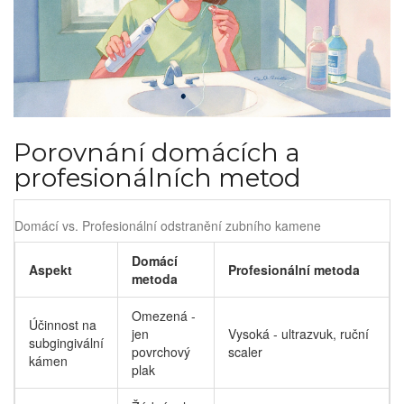
Porovnání domácích a
profesionálních metod
Domácí vs. Profesionální odstranění zubního kamene
Domácí
Aspekt
Profesionální metoda
metoda
Omezená -
Účinnost na
jen
Vysoká - ultrazvuk, ruční
subgingivální
povrchový
scaler
kámen
plak