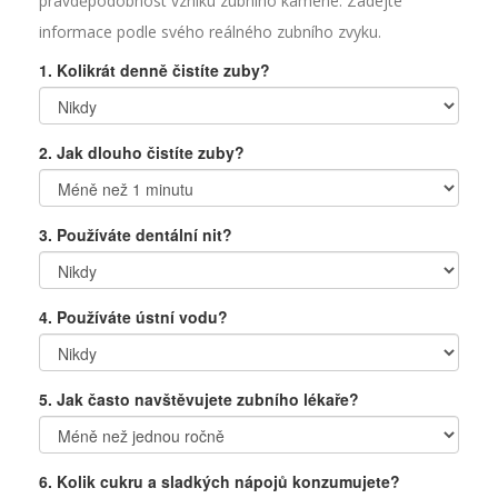
pravděpodobnost vzniku zubního kamene. Zadejte
informace podle svého reálného zubního zvyku.
1. Kolikrát denně čistíte zuby?
2. Jak dlouho čistíte zuby?
3. Používáte dentální nit?
4. Používáte ústní vodu?
5. Jak často navštěvujete zubního lékaře?
6. Kolik cukru a sladkých nápojů konzumujete?