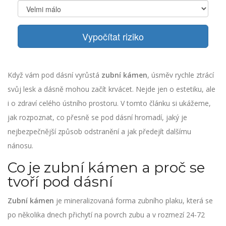
Vypočítat riziko
Když vám pod dásní vyrůstá
zubní kámen
, úsměv rychle ztrácí
svůj lesk a dásně mohou začít krvácet. Nejde jen o estetiku, ale
i o zdraví celého ústního prostoru. V tomto článku si ukážeme,
jak rozpoznat, co přesně se pod dásní hromadí, jaký je
nejbezpečnější způsob odstranění a jak předejít dalšímu
nánosu.
Co je zubní kámen a proč se
tvoří pod dásní
Zubní kámen
je mineralizovaná forma zubního plaku, která se
po několika dnech přichytí na povrch zubu a v rozmezí 24-72