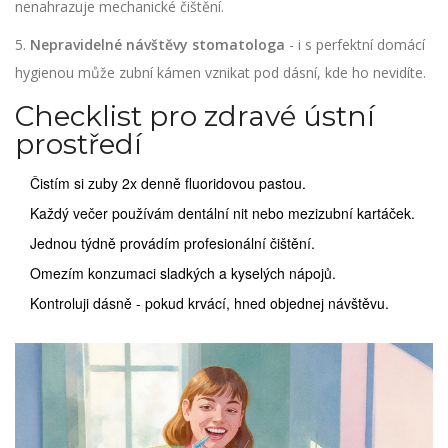
nenahrazuje mechanické čištění.
5.
Nepravidelné návštěvy stomatologa
- i s perfektní domácí
hygienou může zubní kámen vznikat pod dásní, kde ho nevidíte.
Checklist pro zdravé ústní
prostředí
Čistím si zuby 2x denně fluoridovou pastou.
Každý večer používám dentální nit nebo mezizubní kartáček.
Jednou týdně provádím profesionální čištění.
Omezím konzumaci sladkých a kyselých nápojů.
Kontroluji dásně - pokud krvácí, hned objednej návštěvu.