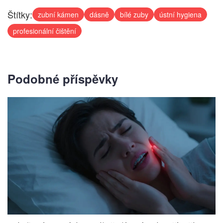
Štítky:
zubní kámen
dásně
bílé zuby
ústní hygiena
profesionální čištění
Podobné příspěvky