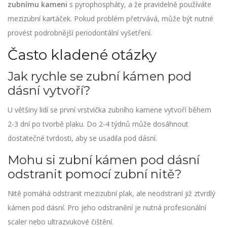
zubnímu kameni
s pyrophospháty, a že pravidelně používáte
mezizubní kartáček. Pokud problém přetrvává, může být nutné
provést podrobnější periodontální vyšetření.
Často kladené otázky
Jak rychle se zubní kámen pod
dásní vytvoří?
U většiny lidí se první vrstvička zubního kamene vytvoří během
2-3 dní po tvorbě plaku. Do 2-4 týdnů může dosáhnout
dostatečné tvrdosti, aby se usadila pod dásní.
Mohu si zubní kámen pod dásní
odstranit pomocí zubní nitě?
Nitě pomáhá odstranit mezizubní plak, ale neodstraní již ztvrdlý
kámen pod dásní. Pro jeho odstranění je nutná profesionální
scaler nebo ultrazvukové čištění.