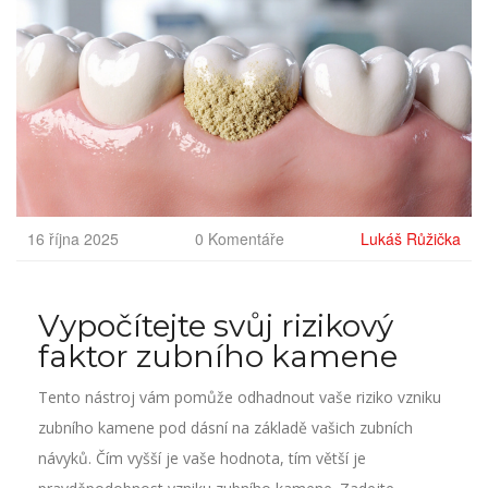
16 října 2025
0 Komentáře
Lukáš Růžička
Vypočítejte svůj rizikový
faktor zubního kamene
Tento nástroj vám pomůže odhadnout vaše riziko vzniku
zubního kamene pod dásní na základě vašich zubních
návyků. Čím vyšší je vaše hodnota, tím větší je