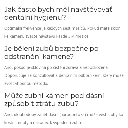
Jak často bych měl navštěvovať
dentální hygienu?
Optimální frekvence je každých šest měsíců. Pokud máte sklon
ke kameni, zvažte návštěvu každé 3-4 měsíce.
Je bělení zubů bezpečné po
odstranění kamene?
Ano, pokud je sklovina po čištění zdravá a nepoškozená.
Doporučuje se konzultovat s dentálním odborníkem, který může
zvolit vhodnou metodu.
Může zubní kámen pod dásní
způsobit ztrátu zubu?
Ano, dlouhodobý zánět dásní (parodontóza) může vést k úbytku
kostní hmoty a nakonec k vypadnutí zubu.