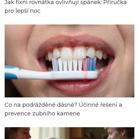
Jak fixní rovnátka ovlivňují spánek: Příručka
pro lepší noc
Co na podrážděné dásně? Účinné řešení a
prevence zubního kamene