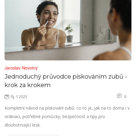
Jaroslav Novotný
Jednoduchý průvodce pískováním zubů -
krok za krokem
říj, 1 2025
0
Kompletní návod na pískování zubů: co to je, jak na to doma i v
ordinaci, potřebné pomůcky, bezpečnost a tipy pro
dlouhotrvající lesk.