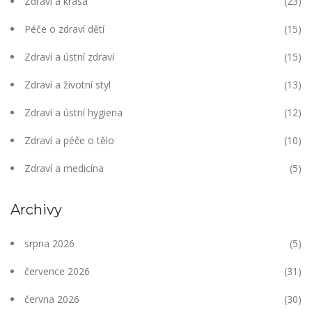
Zdraví a krása
(23)
Péče o zdraví dětí
(15)
Zdraví a ústní zdraví
(15)
Zdraví a životní styl
(13)
Zdraví a ústní hygiena
(12)
Zdraví a péče o tělo
(10)
Zdraví a medicína
(5)
Archivy
srpna 2026
(5)
července 2026
(31)
června 2026
(30)