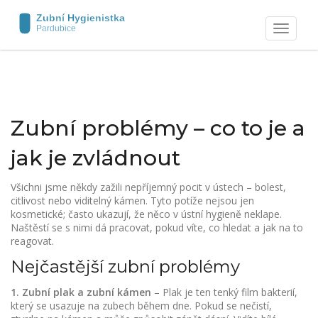
Zobrazit
navigaci
Zubní problémy – co to je a
jak je zvládnout
Všichni jsme někdy zažili nepříjemný pocit v ústech – bolest,
citlivost nebo viditelný kámen. Tyto potíže nejsou jen
kosmetické; často ukazují, že něco v ústní hygieně neklape.
Naštěstí se s nimi dá pracovat, pokud víte, co hledat a jak na to
reagovat.
Nejčastější zubní problémy
1. Zubní plak a zubní kámen
– Plak je ten tenký film bakterií,
který se usazuje na zubech během dne. Pokud se nečistí,