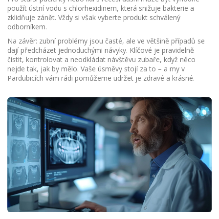
použít ústní vodu s chlorhexidinem, která snižuje bakterie a
zklidňuje zánět. Vždy si však vyberte produkt schválený
odborníkem.
Na závěr: zubní problémy jsou časté, ale ve většině případů se
dají předcházet jednoduchými návyky. Klíčové je pravidelně
čistit, kontrolovat a neodkládat návštěvu zubaře, když něco
nejde tak, jak by mělo. Vaše úsměvy stojí za to – a my v
Pardubicích vám rádi pomůžeme udržet je zdravé a krásné.