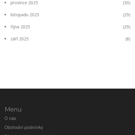
prosince 2025
(30)
listopadu 2025
(29)
října 2025
(29)
září 2025
(8)
Menu
O nás
Obchodní podmínky