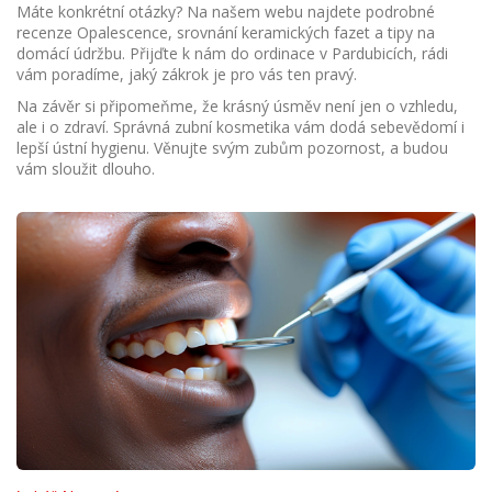
Máte konkrétní otázky? Na našem webu najdete podrobné
recenze Opalescence, srovnání keramických fazet a tipy na
domácí údržbu. Přijďte k nám do ordinace v Pardubicích, rádi
vám poradíme, jaký zákrok je pro vás ten pravý.
Na závěr si připomeňme, že krásný úsměv není jen o vzhledu,
ale i o zdraví. Správná zubní kosmetika vám dodá sebevědomí i
lepší ústní hygienu. Věnujte svým zubům pozornost, a budou
vám sloužit dlouho.