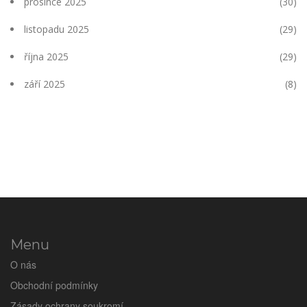
prosince 2025
(30)
listopadu 2025
(29)
října 2025
(29)
září 2025
(8)
Menu
O nás
Obchodní podmínky
Zásady ochrany soukromí