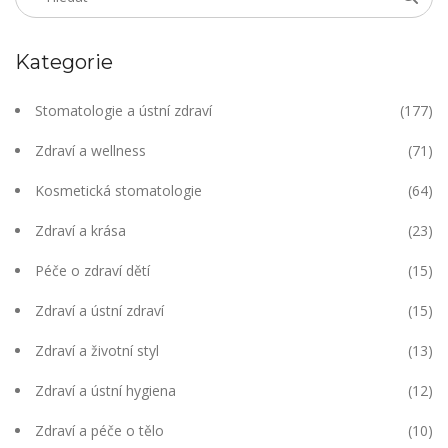
Kategorie
Stomatologie a ústní zdraví
(177)
Zdraví a wellness
(71)
Kosmetická stomatologie
(64)
Zdraví a krása
(23)
Péče o zdraví dětí
(15)
Zdraví a ústní zdraví
(15)
Zdraví a životní styl
(13)
Zdraví a ústní hygiena
(12)
Zdraví a péče o tělo
(10)