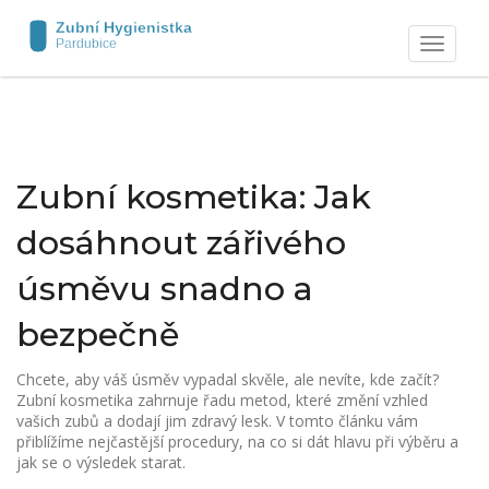
Zobrazit
navigaci
Zubní kosmetika: Jak
dosáhnout zářivého
úsměvu snadno a
bezpečně
Chcete, aby váš úsměv vypadal skvěle, ale nevíte, kde začít?
Zubní kosmetika zahrnuje řadu metod, které změní vzhled
vašich zubů a dodají jim zdravý lesk. V tomto článku vám
přiblížíme nejčastější procedury, na co si dát hlavu při výběru a
jak se o výsledek starat.