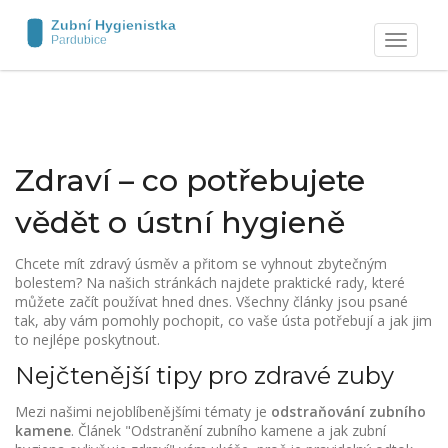
Zobrazit
navigaci
Zdraví – co potřebujete
vědět o ústní hygieně
Chcete mít zdravý úsměv a přitom se vyhnout zbytečným
bolestem? Na našich stránkách najdete praktické rady, které
můžete začít používat hned dnes. Všechny články jsou psané
tak, aby vám pomohly pochopit, co vaše ústa potřebují a jak jim
to nejlépe poskytnout.
Nejčtenější tipy pro zdravé zuby
Mezi našimi nejoblíbenějšími tématy je
odstraňování zubního
kamene
. Článek "Odstranění zubního kamene a jak zubní