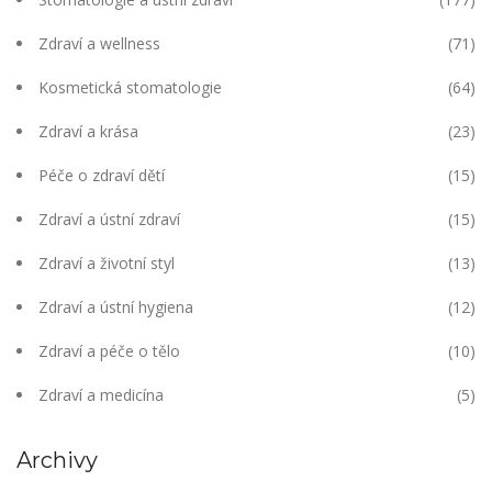
Zdraví a wellness
(71)
Kosmetická stomatologie
(64)
Zdraví a krása
(23)
Péče o zdraví dětí
(15)
Zdraví a ústní zdraví
(15)
Zdraví a životní styl
(13)
Zdraví a ústní hygiena
(12)
Zdraví a péče o tělo
(10)
Zdraví a medicína
(5)
Archivy