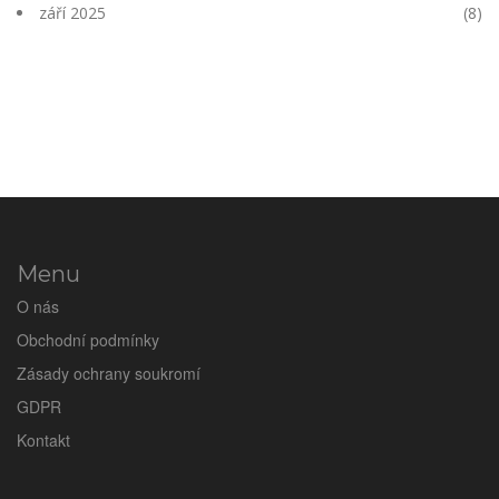
září 2025
(8)
Menu
O nás
Obchodní podmínky
Zásady ochrany soukromí
GDPR
Kontakt