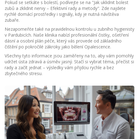
Pokud se setkáte s bolestí, podívejte se na "Jak uklidnit bolest
zubů a zklidnit nervy – Efektivní rady a metody". Zde najdete
rychlé domácí prostředky i signály, kdy je nutná návštěva
zubaře.
Nezapomeňte také na pravidelnou kontrolu u zubního hygienisty
v Pardubicích. Naše klinika nabízí profesionální čistky, ošetření
dásní a osobní plán péče, který vás provede od základního
čištění po pokročilé zákroky jako bělení Opalescence.
Všechny tyto informace jsou zaměřeny na to, aby vám pomohly
udržet ústa zdravá a úsměv jasný. Stačí si vybrat téma, přečíst si
rady a začít jednat – výsledky vám přijdou rychle a bez
zbytečného stresu.