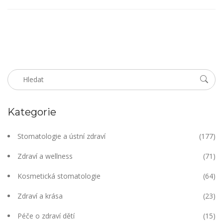
Kategorie
Stomatologie a ústní zdraví
(177)
Zdraví a wellness
(71)
Kosmetická stomatologie
(64)
Zdraví a krása
(23)
Péče o zdraví dětí
(15)