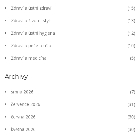
Zdraví a ústní zdraví
(15)
Zdraví a životní styl
(13)
Zdraví a ústní hygiena
(12)
Zdraví a péče o tělo
(10)
Zdraví a medicína
(5)
Archivy
srpna 2026
(7)
července 2026
(31)
června 2026
(30)
května 2026
(30)