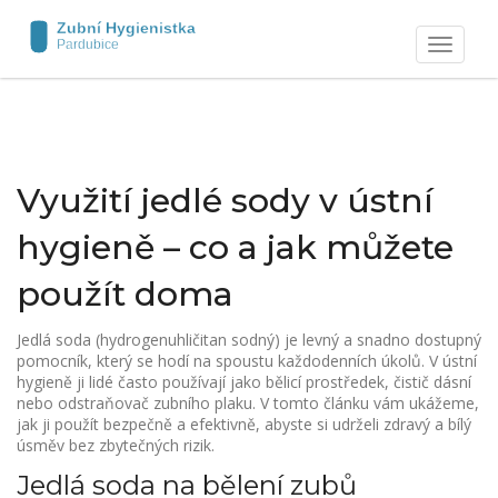
Zobrazit
navigaci
Využití jedlé sody v ústní
hygieně – co a jak můžete
použít doma
Jedlá soda (hydrogenuhličitan sodný) je levný a snadno dostupný
pomocník, který se hodí na spoustu každodenních úkolů. V ústní
hygieně ji lidé často používají jako bělicí prostředek, čistič dásní
nebo odstraňovač zubního plaku. V tomto článku vám ukážeme,
jak ji použít bezpečně a efektivně, abyste si udrželi zdravý a bílý
úsměv bez zbytečných rizik.
Jedlá soda na bělení zubů