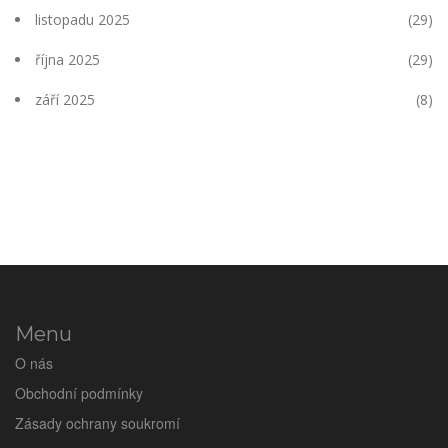
listopadu 2025
(29)
října 2025
(29)
září 2025
(8)
Menu
O nás
Obchodní podmínky
Zásady ochrany soukromí