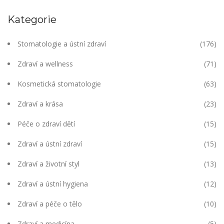
Kategorie
Stomatologie a ústní zdraví
(176)
Zdraví a wellness
(71)
Kosmetická stomatologie
(63)
Zdraví a krása
(23)
Péče o zdraví dětí
(15)
Zdraví a ústní zdraví
(15)
Zdraví a životní styl
(13)
Zdraví a ústní hygiena
(12)
Zdraví a péče o tělo
(10)
Zdraví a medicína
(5)