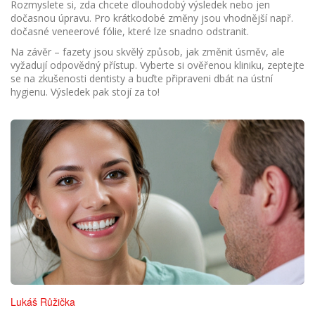
Rozmyslete si, zda chcete dlouhodobý výsledek nebo jen
dočasnou úpravu. Pro krátkodobé změny jsou vhodnější např.
dočasné veneerové fólie, které lze snadno odstranit.
Na závěr – fazety jsou skvělý způsob, jak změnit úsměv, ale
vyžadují odpovědný přístup. Vyberte si ověřenou kliniku, zeptejte
se na zkušenosti dentisty a buďte připraveni dbát na ústní
hygienu. Výsledek pak stojí za to!
Lukáš Růžička