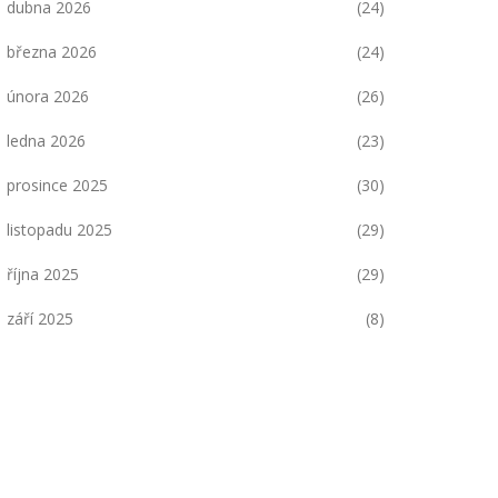
dubna 2026
(24)
března 2026
(24)
února 2026
(26)
ledna 2026
(23)
prosince 2025
(30)
listopadu 2025
(29)
října 2025
(29)
září 2025
(8)