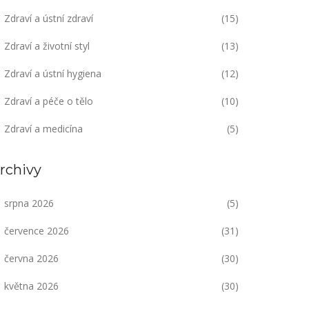
Zdraví a ústní zdraví
(15)
Zdraví a životní styl
(13)
Zdraví a ústní hygiena
(12)
Zdraví a péče o tělo
(10)
Zdraví a medicína
(5)
rchivy
srpna 2026
(5)
července 2026
(31)
června 2026
(30)
května 2026
(30)