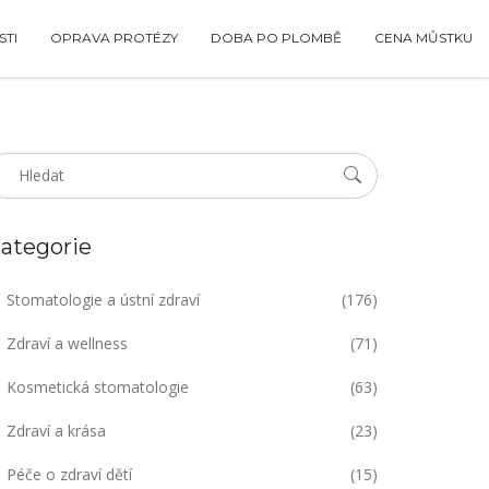
TI
OPRAVA PROTÉZY
DOBA PO PLOMBĚ
CENA MŮSTKU
ategorie
Stomatologie a ústní zdraví
(176)
Zdraví a wellness
(71)
Kosmetická stomatologie
(63)
Zdraví a krása
(23)
Péče o zdraví dětí
(15)