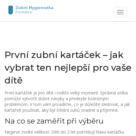
Zobrazit
navigaci
První zubní kartáček – jak
vybrat ten nejlepší pro vaše
dítě
První kartáček je pro dítě i rodiče velký moment. Správná volba
pomůže vytvořit dobré návyky a předejde bolestným
problémům. V tom vám poradíme, co je důležité sledovat, a jak
kartáček používat, aby byl čištění zubů snadné a příjemné.
Na co se zaměřit při výběru
Nejprve zvolte velikost. Děti do 2 let potřebují hlavu kartáčku