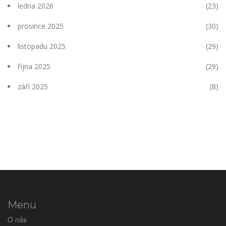
ledna 2026
(23)
prosince 2025
(30)
listopadu 2025
(29)
října 2025
(29)
září 2025
(8)
Menu
O nás