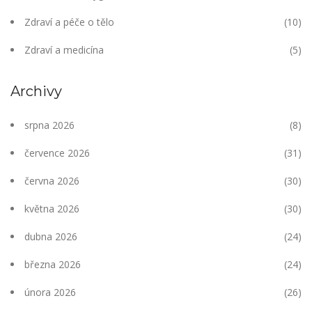
Zdraví a péče o tělo
(10)
Zdraví a medicína
(5)
Archivy
srpna 2026
(8)
července 2026
(31)
června 2026
(30)
května 2026
(30)
dubna 2026
(24)
března 2026
(24)
února 2026
(26)