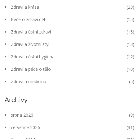
Zdraví a krása
(23)
Péče o zdraví dětí
(15)
Zdraví a ústní zdraví
(15)
Zdraví a životní styl
(13)
Zdraví a ústní hygiena
(12)
Zdraví a péče o tělo
(10)
Zdraví a medicína
(5)
Archivy
srpna 2026
(8)
července 2026
(31)