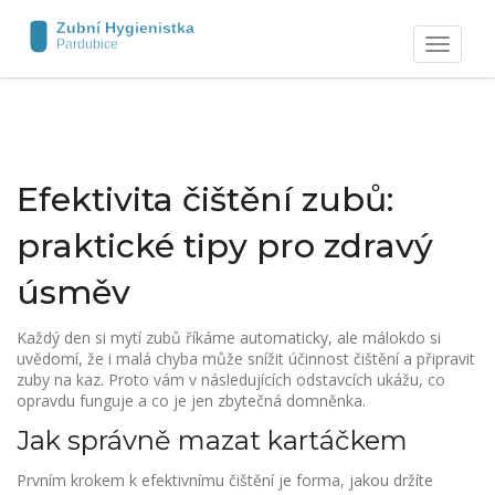
Zobrazit
navigaci
Efektivita čištění zubů:
praktické tipy pro zdravý
úsměv
Každý den si mytí zubů říkáme automaticky, ale málokdo si
uvědomí, že i malá chyba může snížit účinnost čištění a připravit
zuby na kaz. Proto vám v následujících odstavcích ukážu, co
opravdu funguje a co je jen zbytečná domněnka.
Jak správně mazat kartáčkem
Prvním krokem k efektivnímu čištění je forma, jakou držíte