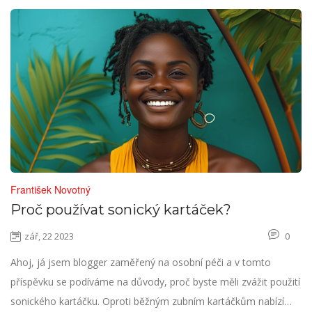
František Novotný
Proč používat sonický kartáček?
zář, 22 2023
0
Ahoj, já jsem blogger zaměřený na osobní péči a v tomto
příspěvku se podíváme na důvody, proč byste měli zvážit použití
sonického kartáčku. Oproti běžným zubním kartáčkům nabízí