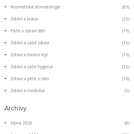
Kosmetická stomatologie
(63)
Zdraví a krása
(23)
Péče o zdraví dětí
(15)
Zdraví a ústní zdraví
(15)
Zdraví a životní styl
(13)
Zdraví a ústní hygiena
(12)
Zdraví a péče o tělo
(10)
Zdraví a medicína
(5)
Archivy
srpna 2026
(6)