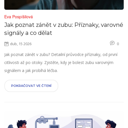
Eva Pospíšilová
Jak poznat zánět v zubu: Příznaky, varovné
signály a co dělat
dub, 15 2026
0
Jak poznat zánět v zubu? Detailní průvodce příznaky, od první
citlivosti až po otoky. Zjistěte, kdy je bolest zubu varovným
signálem a jak probíhá léčba.
POKRAČOVAT VE ČTENÍ