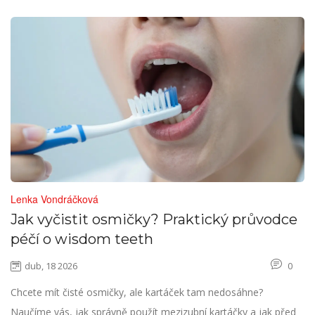
Lenka Vondráčková
Jak vyčistit osmičky? Praktický průvodce
péčí o wisdom teeth
dub, 18 2026
0
Chcete mít čisté osmičky, ale kartáček tam nedosáhne?
Naučíme vás, jak správně použít mezizubní kartáčky a jak před