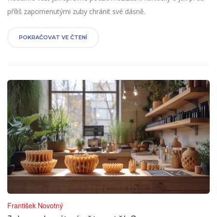
příliš zapomenutými zuby chránit své dásně.
POKRAČOVAT VE ČTENÍ
František Novotný