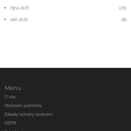
října 2025
(29)
září 2025
(8)
Menu
O nás
Obchodní podmínky
Zásady ochrany soukromí
GDPR