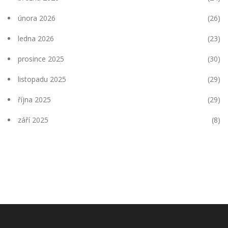
února 2026
(26)
ledna 2026
(23)
prosince 2025
(30)
listopadu 2025
(29)
října 2025
(29)
září 2025
(8)