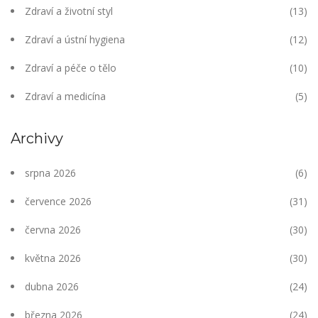
Zdraví a životní styl
(13)
Zdraví a ústní hygiena
(12)
Zdraví a péče o tělo
(10)
Zdraví a medicína
(5)
Archivy
srpna 2026
(6)
července 2026
(31)
června 2026
(30)
května 2026
(30)
dubna 2026
(24)
března 2026
(24)