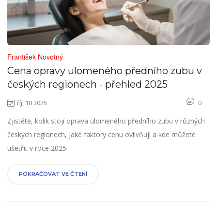
František Novotný
Cena opravy ulomeného předního zubu v
českých regionech - přehled 2025
říj, 10 2025
0
Zjistěte, kolik stojí oprava ulomeného předního zubu v různých
českých regionech, jaké faktory cenu ovlivňují a kde můžete
ušetřit v roce 2025.
POKRAČOVAT VE ČTENÍ