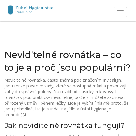
Zobrazit
navigaci
Neviditelné rovnátka – co
to je a proč jsou populární?
Neviditelné rovnátka, často známá pod značením Invisalign,
jsou tenké plastové sady, které se postupně mění a posouvají
zuby do správné polohy. Na rozdíl od klasických kovových
rovnátek jsou prakticky neviditelné, takže si můžete zachovat
přirozený úsměv i během léčby. Lidé je vybírají hlavně proto, že
jsou pohodlné, lze je sundat na jídlo a ústní hygiena je
jednodušší.
Jak neviditelné rovnátka fungují?