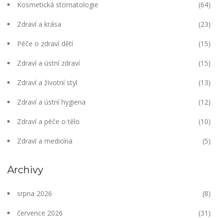
Kosmetická stomatologie
(64)
Zdraví a krása
(23)
Péče o zdraví dětí
(15)
Zdraví a ústní zdraví
(15)
Zdraví a životní styl
(13)
Zdraví a ústní hygiena
(12)
Zdraví a péče o tělo
(10)
Zdraví a medicína
(5)
Archivy
srpna 2026
(8)
července 2026
(31)