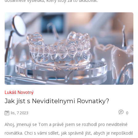
dosáhnete výsledku, který stojí za to ukazovat.
Lukáš Novotný
Jak jíst s Neviditelnymi Rovnatky?
lis, 7 2023
0
Ahoj, jmenuji se Tom a právě jsem se rozhodl pro neviditelné
rovnátka. Chci s vámi sdílet, jak správně jíst, abych je nepoškodil