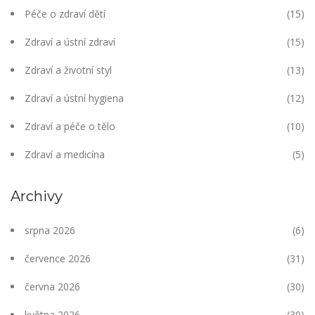
Péče o zdraví dětí
(15)
Zdraví a ústní zdraví
(15)
Zdraví a životní styl
(13)
Zdraví a ústní hygiena
(12)
Zdraví a péče o tělo
(10)
Zdraví a medicína
(5)
Archivy
srpna 2026
(6)
července 2026
(31)
června 2026
(30)
května 2026
(30)