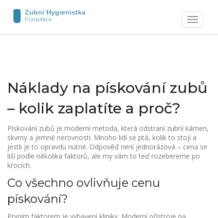
Zobrazit
navigaci
Náklady na pískování zubů
– kolik zaplatíte a proč?
Pískování zubů je moderní metoda, která odstraní zubní kámen,
skvrny a jemné nerovnosti. Mnoho lidí se ptá, kolik to stojí a
jestli je to opravdu nutné. Odpověď není jednorázová – cena se
liší podle několika faktorů, ale my vám to teď rozebereme po
krocích.
Co všechno ovlivňuje cenu
pískování?
Prvním faktorem je vybavení kliniky. Moderní přístroje na