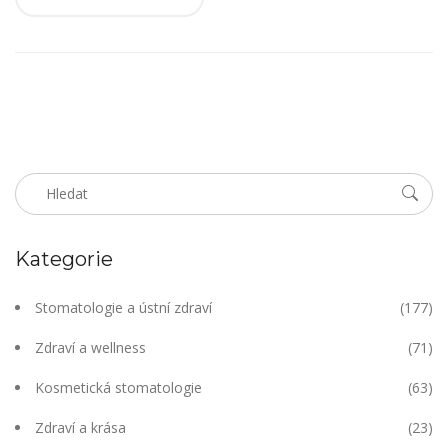
Kategorie
Stomatologie a ústní zdraví
(177)
Zdraví a wellness
(71)
Kosmetická stomatologie
(63)
Zdraví a krása
(23)