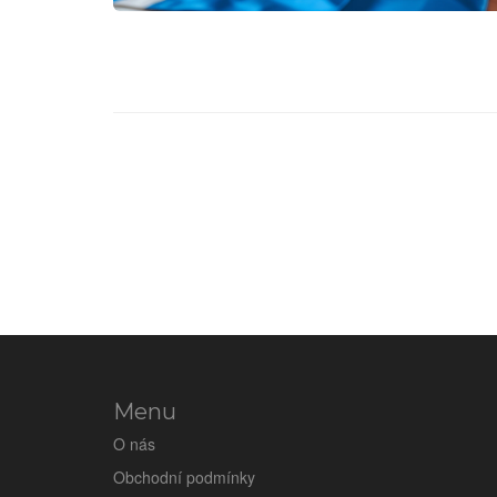
Menu
O nás
Obchodní podmínky