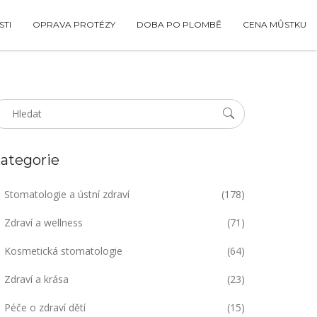
TI
OPRAVA PROTÉZY
DOBA PO PLOMBĚ
CENA MŮSTKU
ategorie
Stomatologie a ústní zdraví
(178)
Zdraví a wellness
(71)
Kosmetická stomatologie
(64)
Zdraví a krása
(23)
Péče o zdraví dětí
(15)