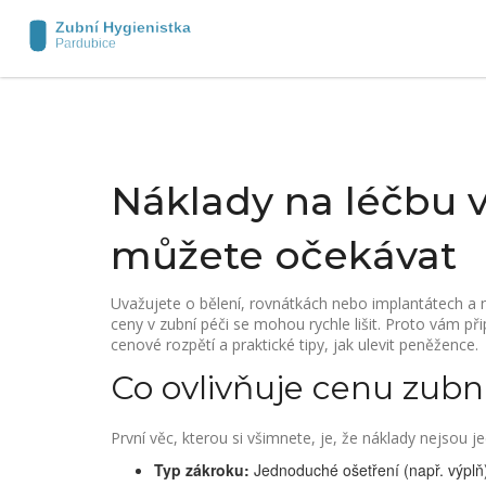
Náklady na léčbu v
můžete očekávat
Uvažujete o bělení, rovnátkách nebo implantátech a ne
ceny v zubní péči se mohou rychle lišit. Proto vám při
cenové rozpětí a praktické tipy, jak ulevit peněžence.
Co ovlivňuje cenu zubn
První věc, kterou si všimnete, je, že náklady nejsou je
Typ zákroku:
Jednoduché ošetření (např. výplň)