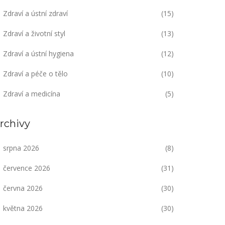
Zdraví a ústní zdraví
(15)
Zdraví a životní styl
(13)
Zdraví a ústní hygiena
(12)
Zdraví a péče o tělo
(10)
Zdraví a medicína
(5)
rchivy
srpna 2026
(8)
července 2026
(31)
června 2026
(30)
května 2026
(30)