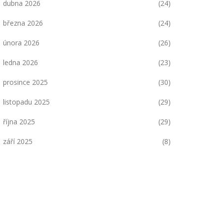
dubna 2026
(24)
března 2026
(24)
února 2026
(26)
ledna 2026
(23)
prosince 2025
(30)
listopadu 2025
(29)
října 2025
(29)
září 2025
(8)