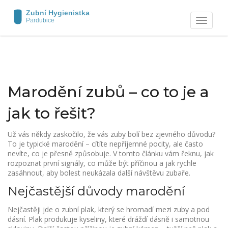
Zobrazit
navigaci
Marodění zubů – co to je a
jak to řešit?
Už vás někdy zaskočilo, že vás zuby bolí bez zjevného důvodu?
To je typické marodění – cítíte nepříjemné pocity, ale často
nevíte, co je přesně způsobuje. V tomto článku vám řeknu, jak
rozpoznat první signály, co může být příčinou a jak rychle
zasáhnout, aby bolest neukázala další návštěvu zubaře.
Nejčastější důvody marodění
Nejčastěji jde o zubní plak, který se hromadí mezi zuby a pod
dásní. Plak produkuje kyseliny, které dráždí dásně i samotnou