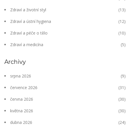
Zdraví a životní styl
(13)
Zdraví a ústní hygiena
(12)
Zdraví a péče o tělo
(10)
Zdraví a medicína
(5)
Archivy
srpna 2026
(9)
července 2026
(31)
června 2026
(30)
května 2026
(30)
dubna 2026
(24)