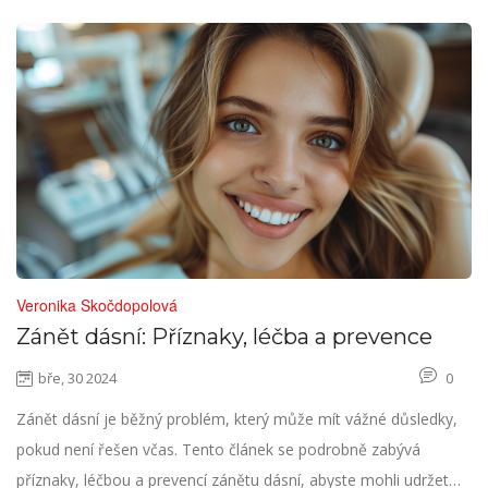
Veronika Skočdopolová
Zánět dásní: Příznaky, léčba a prevence
bře, 30 2024
0
Zánět dásní je běžný problém, který může mít vážné důsledky,
pokud není řešen včas. Tento článek se podrobně zabývá
příznaky, léčbou a prevencí zánětu dásní, abyste mohli udržet