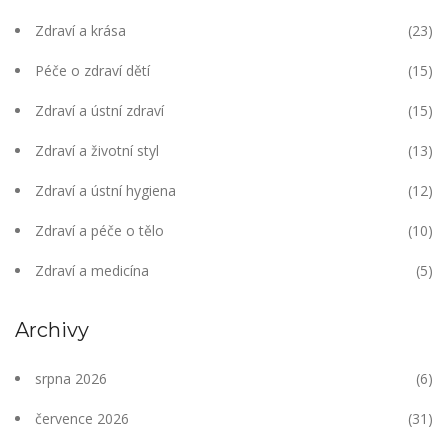
Zdraví a krása
(23)
Péče o zdraví dětí
(15)
Zdraví a ústní zdraví
(15)
Zdraví a životní styl
(13)
Zdraví a ústní hygiena
(12)
Zdraví a péče o tělo
(10)
Zdraví a medicína
(5)
Archivy
srpna 2026
(6)
července 2026
(31)