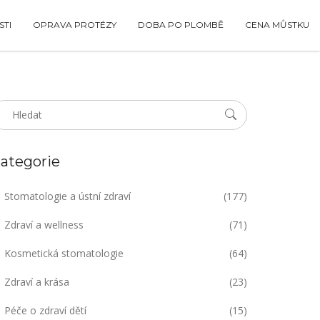
TI
OPRAVA PROTÉZY
DOBA PO PLOMBĚ
CENA MŮSTKU
ategorie
Stomatologie a ústní zdraví
(177)
Zdraví a wellness
(71)
Kosmetická stomatologie
(64)
Zdraví a krása
(23)
Péče o zdraví dětí
(15)