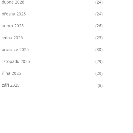
dubna 2026
(24)
března 2026
(24)
února 2026
(26)
ledna 2026
(23)
prosince 2025
(30)
listopadu 2025
(29)
října 2025
(29)
září 2025
(8)