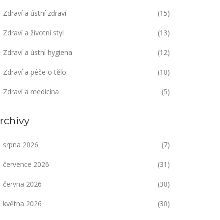
Zdraví a ústní zdraví
(15)
Zdraví a životní styl
(13)
Zdraví a ústní hygiena
(12)
Zdraví a péče o tělo
(10)
Zdraví a medicína
(5)
rchivy
srpna 2026
(7)
července 2026
(31)
června 2026
(30)
května 2026
(30)