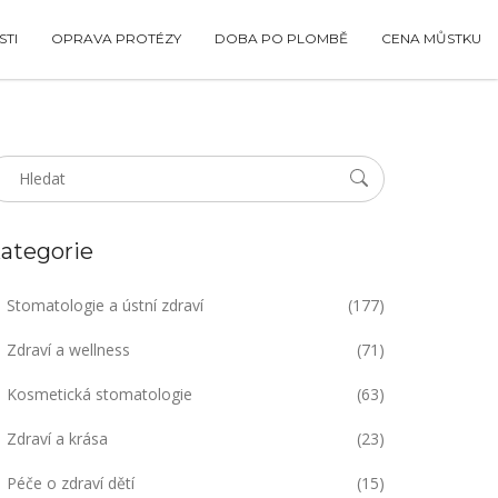
TI
OPRAVA PROTÉZY
DOBA PO PLOMBĚ
CENA MŮSTKU
ategorie
Stomatologie a ústní zdraví
(177)
Zdraví a wellness
(71)
Kosmetická stomatologie
(63)
Zdraví a krása
(23)
Péče o zdraví dětí
(15)