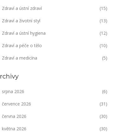
Zdraví a ústní zdraví
(15)
Zdraví a životní styl
(13)
Zdraví a ústní hygiena
(12)
Zdraví a péče o tělo
(10)
Zdraví a medicína
(5)
rchivy
srpna 2026
(6)
července 2026
(31)
června 2026
(30)
května 2026
(30)