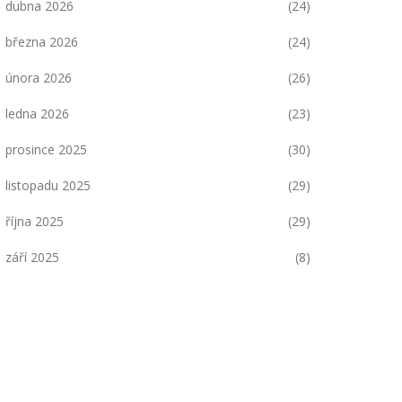
dubna 2026
(24)
března 2026
(24)
února 2026
(26)
ledna 2026
(23)
prosince 2025
(30)
listopadu 2025
(29)
října 2025
(29)
září 2025
(8)