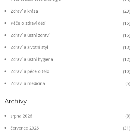
Zdraví a krása
(23)
Péče o zdraví dětí
(15)
Zdraví a ústní zdraví
(15)
Zdraví a životní styl
(13)
Zdraví a ústní hygiena
(12)
Zdraví a péče o tělo
(10)
Zdraví a medicína
(5)
Archivy
srpna 2026
(8)
července 2026
(31)