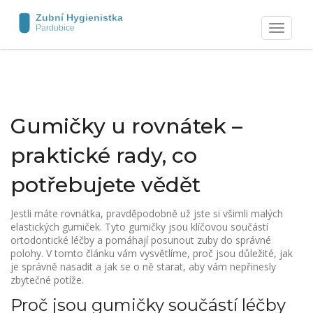
Zobrazit
navigaci
Gumičky u rovnátek –
praktické rady, co
potřebujete vědět
Jestli máte rovnátka, pravděpodobně už jste si všimli malých
elastických gumiček. Tyto gumičky jsou klíčovou součástí
ortodontické léčby a pomáhají posunout zuby do správné
polohy. V tomto článku vám vysvětlíme, proč jsou důležité, jak
je správně nasadit a jak se o ně starat, aby vám nepřinesly
zbytečné potíže.
Proč jsou gumičky součástí léčby