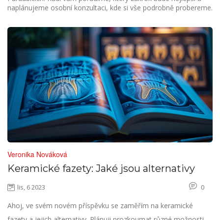
naplánujeme osobní konzultaci, kde si vše podrobně probereme.
Veronika Nováková
Keramické fazety: Jaké jsou alternativy
lis, 6 2023
0
Ahoj, ve svém novém příspěvku se zaměřím na keramické
fazety a jejich alternativy. Plánuji prozkoumat různé možnosti,