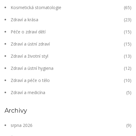
Kosmetická stomatologie
(65)
Zdraví a krása
(23)
Péče o zdraví dětí
(15)
Zdraví a ústní zdraví
(15)
Zdraví a životní styl
(13)
Zdraví a ústní hygiena
(12)
Zdraví a péče o tělo
(10)
Zdraví a medicína
(5)
Archivy
srpna 2026
(9)