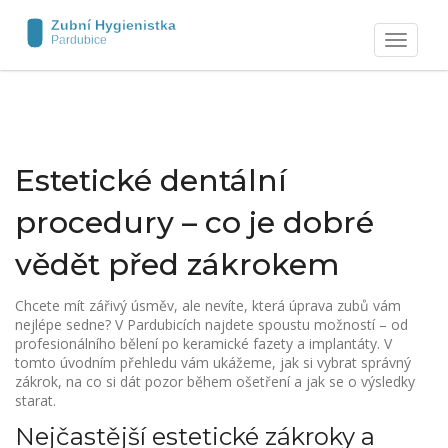
Zobrazit
navigaci
Estetické dentální
procedury – co je dobré
vědět před zákrokem
Chcete mít zářivý úsměv, ale nevíte, která úprava zubů vám
nejlépe sedne? V Pardubicích najdete spoustu možností – od
profesionálního bělení po keramické fazety a implantáty. V
tomto úvodním přehledu vám ukážeme, jak si vybrat správný
zákrok, na co si dát pozor během ošetření a jak se o výsledky
starat.
Nejčastější estetické zákroky a