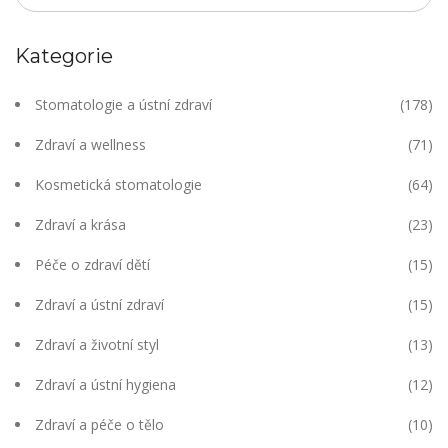
Kategorie
Stomatologie a ústní zdraví
(178)
Zdraví a wellness
(71)
Kosmetická stomatologie
(64)
Zdraví a krása
(23)
Péče o zdraví dětí
(15)
Zdraví a ústní zdraví
(15)
Zdraví a životní styl
(13)
Zdraví a ústní hygiena
(12)
Zdraví a péče o tělo
(10)