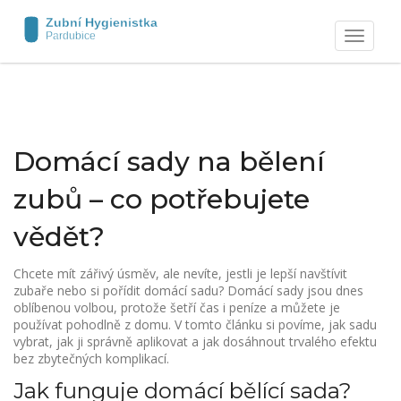
Zobrazit
navigaci
Domácí sady na bělení
zubů – co potřebujete
vědět?
Chcete mít zářivý úsměv, ale nevíte, jestli je lepší navštívit
zubaře nebo si pořídit domácí sadu? Domácí sady jsou dnes
oblíbenou volbou, protože šetří čas i peníze a můžete je
používat pohodlně z domu. V tomto článku si povíme, jak sadu
vybrat, jak ji správně aplikovat a jak dosáhnout trvalého efektu
bez zbytečných komplikací.
Jak funguje domácí bělící sada?