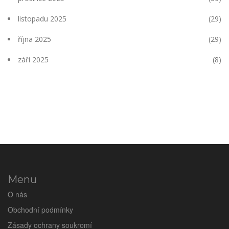
listopadu 2025
(29)
října 2025
(29)
září 2025
(8)
Menu
O nás
Obchodní podmínky
Zásady ochrany soukromí