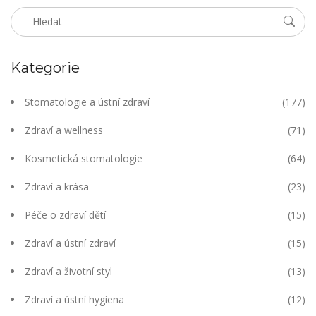
Kategorie
Stomatologie a ústní zdraví
(177)
Zdraví a wellness
(71)
Kosmetická stomatologie
(64)
Zdraví a krása
(23)
Péče o zdraví dětí
(15)
Zdraví a ústní zdraví
(15)
Zdraví a životní styl
(13)
Zdraví a ústní hygiena
(12)