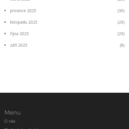
prosince 2025
(30)
listopadu 2025
(29)
října 2025
(29)
září 2025
(8)
Menu
O nás