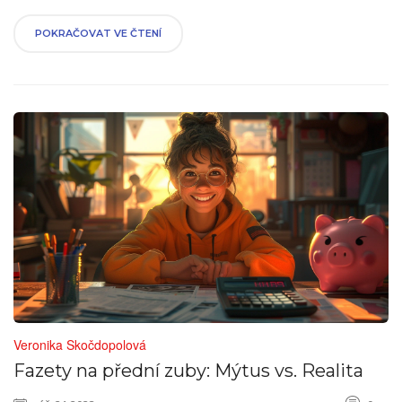
POKRAČOVAT VE ČTENÍ
Veronika Skočdopolová
Fazety na přední zuby: Mýtus vs. Realita