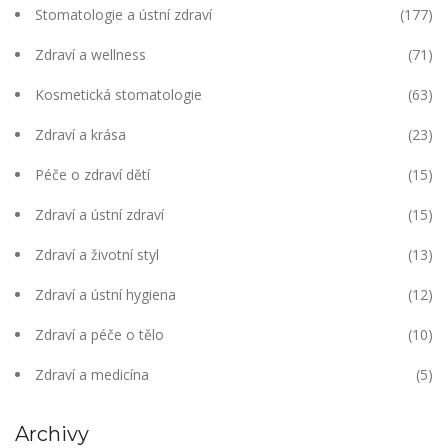
Stomatologie a ústní zdraví
(177)
Zdraví a wellness
(71)
Kosmetická stomatologie
(63)
Zdraví a krása
(23)
Péče o zdraví dětí
(15)
Zdraví a ústní zdraví
(15)
Zdraví a životní styl
(13)
Zdraví a ústní hygiena
(12)
Zdraví a péče o tělo
(10)
Zdraví a medicína
(5)
Archivy