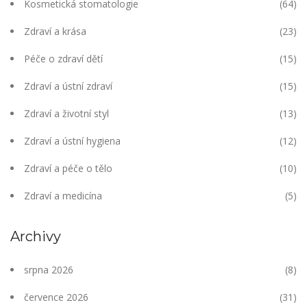
Kosmetická stomatologie
(64)
Zdraví a krása
(23)
Péče o zdraví dětí
(15)
Zdraví a ústní zdraví
(15)
Zdraví a životní styl
(13)
Zdraví a ústní hygiena
(12)
Zdraví a péče o tělo
(10)
Zdraví a medicína
(5)
Archivy
srpna 2026
(8)
července 2026
(31)