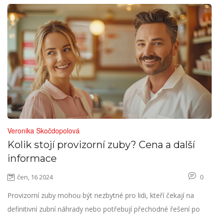
Veronika Skočdopolová
Kolik stojí provizorní zuby? Cena a další
informace
čen, 16 2024
0
Provizorní zuby mohou být nezbytné pro lidi, kteří čekají na
definitivní zubní náhrady nebo potřebují přechodné řešení po