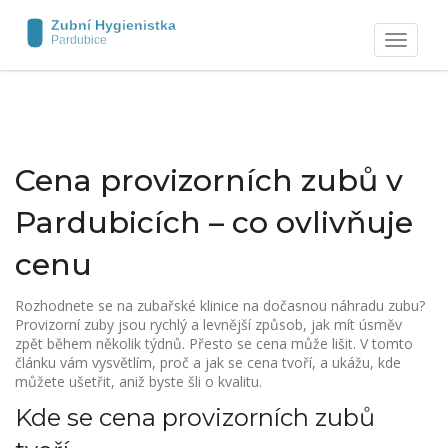
Zobrazit
navigaci
Cena provizorních zubů v
Pardubicích – co ovlivňuje
cenu
Rozhodnete se na zubařské klinice na dočasnou náhradu zubu?
Provizorní zuby jsou rychlý a levnější způsob, jak mít úsměv
zpět během několik týdnů. Přesto se cena může lišit. V tomto
článku vám vysvětlím, proč a jak se cena tvoří, a ukážu, kde
můžete ušetřit, aniž byste šli o kvalitu.
Kde se cena provizorních zubů