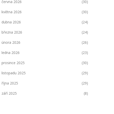
června 2026
(30)
května 2026
(30)
dubna 2026
(24)
března 2026
(24)
února 2026
(26)
ledna 2026
(23)
prosince 2025
(30)
listopadu 2025
(29)
října 2025
(29)
září 2025
(8)