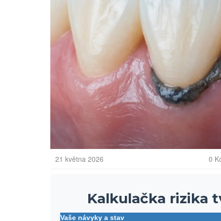
21 května 2026
0 K
Kalkulačka rizika
Vaše návyky a stav