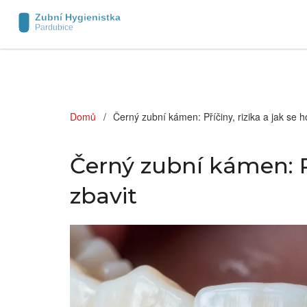
Domů
Černý zubní kámen: Příčiny, rizika a jak se h
Černý zubní kámen: Př
zbavit