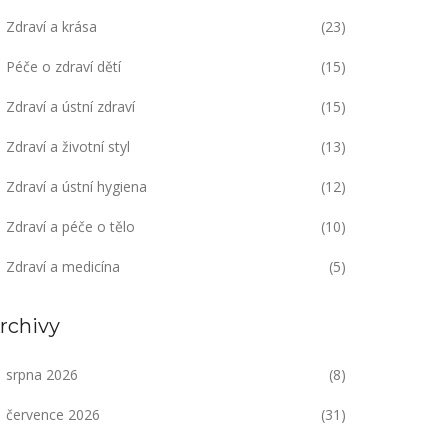
Zdraví a krása
(23)
Péče o zdraví dětí
(15)
Zdraví a ústní zdraví
(15)
Zdraví a životní styl
(13)
Zdraví a ústní hygiena
(12)
Zdraví a péče o tělo
(10)
Zdraví a medicína
(5)
rchivy
srpna 2026
(8)
července 2026
(31)