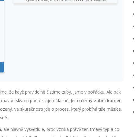
íme, že když pravidelně čistíme zuby, jsme v pořádku. Ale pak
a tmavou skvrnu pod okrajem dásně. Je to
černý zubní kámen
.
ozený. Ve skutečnosti jde o proces, který probíhá tiše měsíce,
sně.
 ale hlavně vysvětluje, proč vzniká právě ten tmavý typ a co