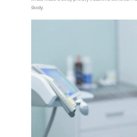
škody.