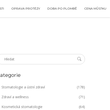
TI
OPRAVA PROTÉZY
DOBA PO PLOMBĚ
CENA MŮSTKU
ategorie
Stomatologie a ústní zdraví
(178)
Zdraví a wellness
(71)
Kosmetická stomatologie
(64)