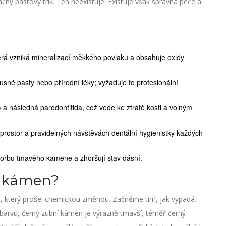
ačný pastový trik. Ten neexistuje. Existuje však správná péče a
terá vzniká mineralizací měkkého povlaku a obsahuje oxidy
rusné pasty nebo přírodní léky; vyžaduje to profesionální
) a následná parodontitida, což vede ke ztrátě kosti a volným
rostor a pravidelných návštěvách dentální hygienistky každých
tvorbu tmavého kamene a zhoršují stav dásní.
í kámen?
ilm, který prošel chemickou změnou. Začněme tím, jak vypadá.
arvu, černý zubní kámen je výrazně tmavší, téměř černý