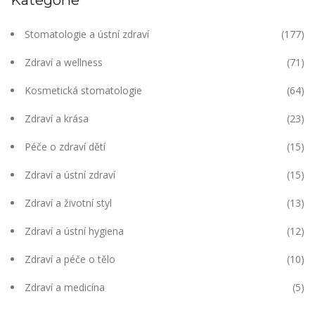
Stomatologie a ústní zdraví
(177)
Zdraví a wellness
(71)
Kosmetická stomatologie
(64)
Zdraví a krása
(23)
Péče o zdraví dětí
(15)
Zdraví a ústní zdraví
(15)
Zdraví a životní styl
(13)
Zdraví a ústní hygiena
(12)
Zdraví a péče o tělo
(10)
Zdraví a medicína
(5)