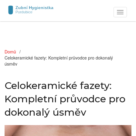
Zobrazit
navigaci
Domů
Celokeramické fazety: Kompletní průvodce pro dokonalý
úsměv
Celokeramické fazety:
Kompletní průvodce pro
dokonalý úsměv