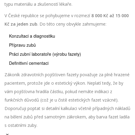
typu materiálu a zkušeností lékaře.
V České republice se pohybujeme v rozmezí
8 000 Kč až 15 000
Kč za jeden zub
. Do této ceny obvykle zahrnujeme:
Konzultaci a diagnostiku
Přípravu zubů
Práci zubní laboratoře (výrobu fazety)
Definitivní cementaci
Zákoník zdravotních pojišťoven fazety považuje za plně hrazené
pacientem, protože jde o estetický výkon. Neplatí tedy, že by
vám pojišťovna hradila částku, pokud nemáte indikaci z
funkčních důvodů (což je u čistě estetických fazet vzácné).
Doporučuji poptat si detailní kalkulaci včetně případných nákladů
na bělení zubů před samotným zákrokem, aby barva fazet ladila
s ostatními zuby.