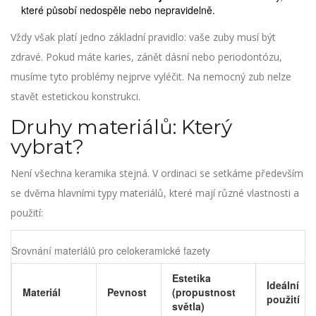
které působí nedospěle nebo nepravidelně.
Vždy však platí jedno základní pravidlo: vaše zuby musí být
zdravé. Pokud máte karies, zánět dásní nebo periodontózu,
musíme tyto problémy nejprve vyléčit. Na nemocný zub nelze
stavět estetickou konstrukci.
Druhy materiálů: Který
vybrat?
Není všechna keramika stejná. V ordinaci se setkáme především
se dvěma hlavními typy materiálů, které mají různé vlastnosti a
použití:
Srovnání materiálů pro celokeramické fazety
Estetika
Ideální
Materiál
Pevnost
(propustnost
použití
světla)