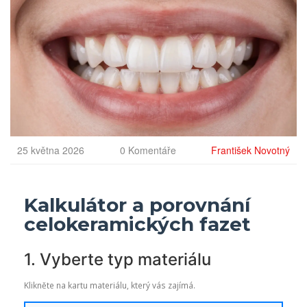
25 května 2026
0 Komentáře
František Novotný
Kalkulátor a porovnání
celokeramických fazet
1. Vyberte typ materiálu
Klikněte na kartu materiálu, který vás zajímá.