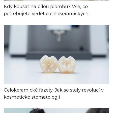
Kdy kousat na bílou plombu? Vše, co
potřebujete vědět o celokeramických
fazetách
Celokeramické fazety: Jak se staly revolucí v
kosmetické stomatologii