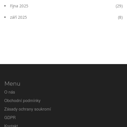
října 2025
(29)
září 2025
(8)
Menu
O nás
Obchodní podmínky
Zásady ochrany soukromí
GDPR
Kontakt