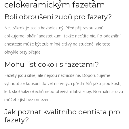
celokeramickým fazetám
Bolí obroušení zubů pro fazety?
Ne, zákrok je zcela bezbolestný. Před přípravou zubů
aplikujeme lokální anestetikum, takže necítíte nic. Po odeznění
anestezie může být zub mírně citlivý na studené, ale toto
obvykle brzy přejde.
Mohu jíst cokoli s fazetami?
Fazety jsou silné, ale nejsou nezničitelné. Doporučujeme
vyhnout se kousání do velmi tvrdých předmětů jako jsou kosti,
led, skořápky ořechů nebo otevírání lahví zuby. Normální stravu
můžete jíst bez omezení.
Jak poznat kvalitního dentista pro
fazety?