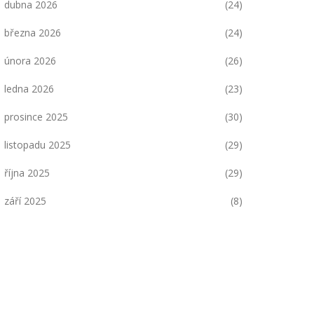
dubna 2026
(24)
března 2026
(24)
února 2026
(26)
ledna 2026
(23)
prosince 2025
(30)
listopadu 2025
(29)
října 2025
(29)
září 2025
(8)