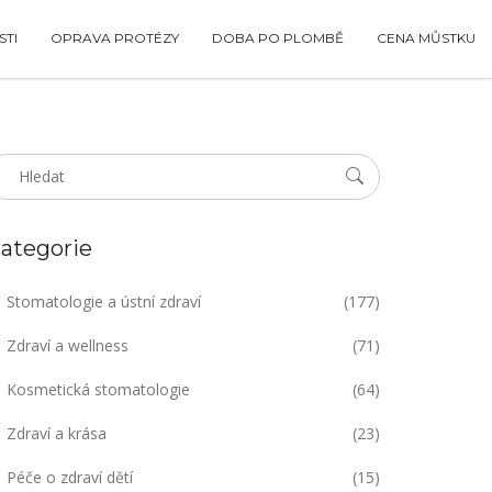
TI
OPRAVA PROTÉZY
DOBA PO PLOMBĚ
CENA MŮSTKU
ategorie
Stomatologie a ústní zdraví
(177)
Zdraví a wellness
(71)
Kosmetická stomatologie
(64)
Zdraví a krása
(23)
Péče o zdraví dětí
(15)