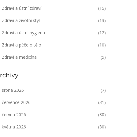
Zdraví a ústní zdraví
(15)
Zdraví a životní styl
(13)
Zdraví a ústní hygiena
(12)
Zdraví a péče o tělo
(10)
Zdraví a medicína
(5)
rchivy
srpna 2026
(7)
července 2026
(31)
června 2026
(30)
května 2026
(30)