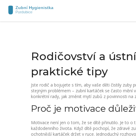
Rodičovství a ústní
praktické tipy
Jste rodič a bojujete s tím, aby vaše děti čistily zuby
stejným problémem – zubní kartáček se často mění v 
konkrétní rady, jak změnit mytí zubů z povinnosti na
Proč je motivace důleži
Motivace není jen o tom, že se dítě přinutilo. Je to 
každodenního života. Když dítě pochopí, že zdravé 
ochotnější kartáček držet v ruce. Jednoduchý rozhovo