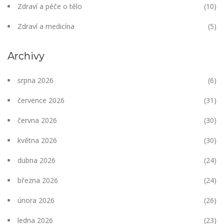
Zdraví a péče o tělo
(10)
Zdraví a medicína
(5)
Archivy
srpna 2026
(6)
července 2026
(31)
června 2026
(30)
května 2026
(30)
dubna 2026
(24)
března 2026
(24)
února 2026
(26)
ledna 2026
(23)