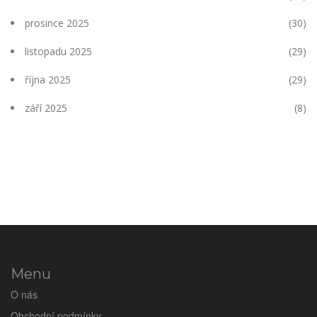
prosince 2025
(30)
listopadu 2025
(29)
října 2025
(29)
září 2025
(8)
Menu
O nás
Obchodní podmínky