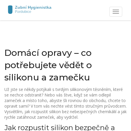
Zobrazit
navigaci
Domácí opravy – co
potřebujete vědět o
silikonu a zamečku
Už jste se někdy potýkali s tvrdým silikonovým těsněním, které
se nechce odstranit? Nebo vás štve, když se vám odlepil
zameček a místo toho, abyste šli rovnou do obchodu, chcete to
opravit sami? V tom vás nechte vést tímto stručným průvodcem.
Vysvětlím, jak rozpustit silikon bez nebezpečných chemikálií a jak
rychle zatáhnout zameček, aby vydržel.
Jak rozpustit silikon bezpečně a