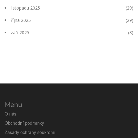
listopadu 2025
(29)
října 2025
(29)
září 2025
(8)
Menu
O nás
Obchodní podmínky
Zásady ochrany soukromí