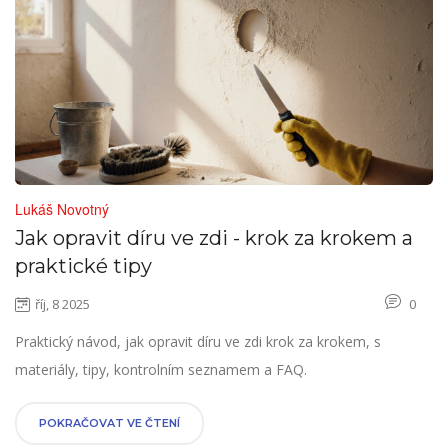
Lukáš Novotný
Jak opravit díru ve zdi - krok za krokem a
praktické tipy
říj, 8 2025
0
Praktický návod, jak opravit díru ve zdi krok za krokem, s
materiály, tipy, kontrolním seznamem a FAQ.
POKRAČOVAT VE ČTENÍ