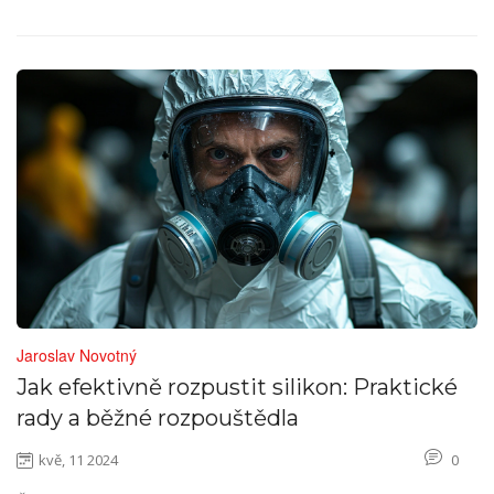
Jaroslav Novotný
Jak efektivně rozpustit silikon: Praktické
rady a běžné rozpouštědla
kvě, 11 2024
0