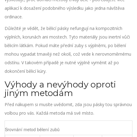
aplikací k dosažení podobného výsledku jako jedna návštěva
ordinace.
Důležité je vědět, že bělicí pásky nefungují na
kompozitních
výplních
, korunách ani mostech. Tyto materiály jsou inertní vůči
bělicím látkám. Pokud máte přední zuby s výplněmi, po bělení
mohou vypadat tmavěji než okolí, což vede k nerovnoměrnému
odstínu. V takovém případě je nutné výplně vyměnit až po
dokončení bělicí kúry.
Výhody a nevýhody oproti
jiným metodám
Před nákupem si musíte uvědomit, zda jsou pásky tou správnou
volbou pro vás. Každá metoda má své místo.
Srovnání metod bělení zubů