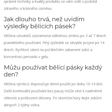
správné techniky a kvality produktu se vám vrátí v podobě
zdravého a krásného úsměvu.
Jak dlouho trvá, než uvidím
výsledky bělicích pásek?
Většina uživatelů zaznamená viditelnou změnu po 3 až 7 dnech
pravidelného používání. Plný výsledek se obvykle projeví po 14
dnech. Rychlost závisí na počátečním zabarvení zubů a
koncentraci peroxidu v gelu.
Můžu používat bělicí pásky každý
den?
Většina výrobců doporučuje denní použití po dobu 10-14 dnů.
Delší kontinuální používání bez pauzy může vést k nadměrné
citlivosti a poškození skloviny. Po skončení kúry dejte zubům
alespoň 2 týdny volna.