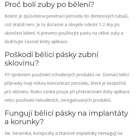
Proč bolí zuby po bělení?
Bolest je způsobena penetrací peroxidu do dentinových tubulů,
což dráždí nerv. Je to dočasné a obvykle odezní 1-2 dny po
ukončení bělení. K prevenci používejte pastu na citlivé zuby a
dodržujte časové limity aplikace.
Poškodí bělicí pásky zubní
sklovinu?
Při správném používání schválených produktů ne. Domácí bělicí
přípravky mají nízkou koncentraci peroxidu, která je bezpečná
pro sklovinu. Riziko vzniká pouze při překračování doby aplikace
nebo používání nekvalitních, neregulovaných produktů.
Fungují bělicí pásky na implantáty
a korunky?
Ne. Keramika, kompozity a titanové implantáty nereagují na