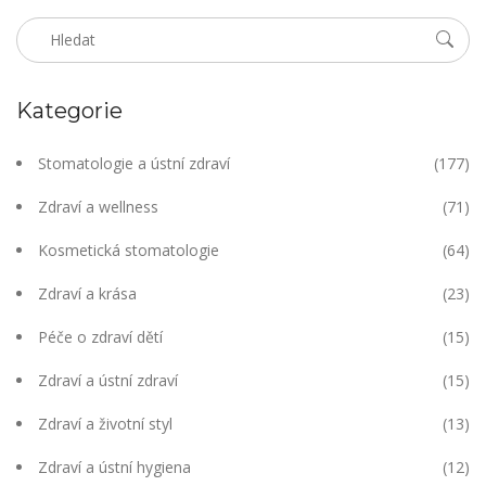
Kategorie
Stomatologie a ústní zdraví
(177)
Zdraví a wellness
(71)
Kosmetická stomatologie
(64)
Zdraví a krása
(23)
Péče o zdraví dětí
(15)
Zdraví a ústní zdraví
(15)
Zdraví a životní styl
(13)
Zdraví a ústní hygiena
(12)