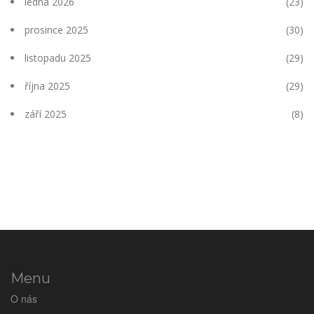
ledna 2026
(23)
prosince 2025
(30)
listopadu 2025
(29)
října 2025
(29)
září 2025
(8)
Menu
O nás