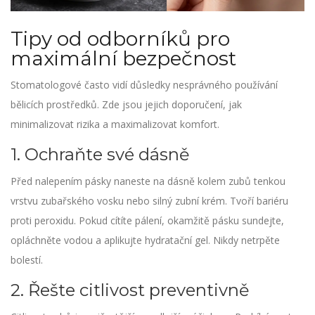
Tipy od odborníků pro
maximální bezpečnost
Stomatologové často vidí důsledky nesprávného používání
bělicích prostředků. Zde jsou jejich doporučení, jak
minimalizovat rizika a maximalizovat komfort.
1. Ochraňte své dásně
Před nalepením pásky naneste na dásně kolem zubů tenkou
vrstvu
zubařského vosku
nebo silný zubní krém. Tvoří bariéru
proti peroxidu. Pokud cítíte pálení, okamžitě pásku sundejte,
opláchněte vodou a aplikujte hydratační gel. Nikdy netrpěte
bolestí.
2. Řešte citlivost preventivně