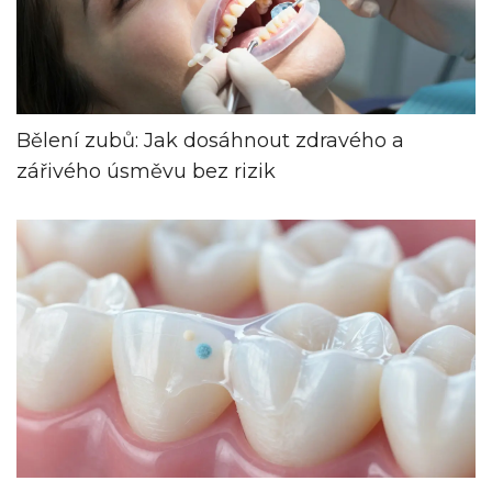
Bělení zubů: Jak dosáhnout zdravého a
zářivého úsměvu bez rizik