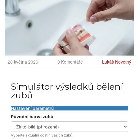
28 května 2026
0 Komentáře
Lukáš Novotný
Simulátor výsledků bělení
zubů
Nastavení parametrů
Původní barva zubů:
Vyberte aktuální odstín vašich zubů.