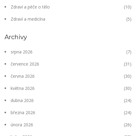
Zdraví a péče o tělo
(10)
Zdraví a medicína
(5)
Archivy
srpna 2026
(7)
července 2026
(31)
června 2026
(30)
května 2026
(30)
dubna 2026
(24)
března 2026
(24)
února 2026
(26)